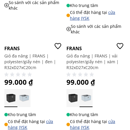
So sánh với các sản phẩm
Kho trung tâm
khác
Có thể đặt hàng tại
cửa
hàng JYSK
So sánh với các sản phẩm
khác
Giá tốt
Giá tốt
FRANS
FRANS
Giỏ đa năng | FRANS |
Giỏ đa năng | FRANS | vải
polyester/giấy nén | đen |
polyester/giấy nén | xám |
R32xD27xC20cm
R32xD27xC20cm
99.000 ₫
99.000 ₫
Kho trung tâm
Kho trung tâm
Có thể đặt hàng tại
cửa
Có thể đặt hàng tại
cửa
hàng JYSK
hàng JYSK