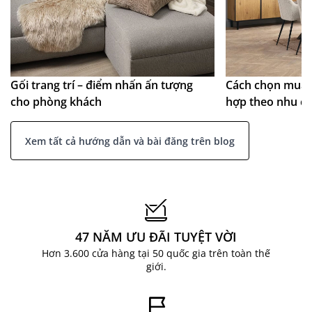
Gối trang trí – điểm nhấn ấn tượng
Cách chọn mua 
cho phòng khách
hợp theo nhu c
Xem tất cả hướng dẫn và bài đăng trên blog
47 NĂM ƯU ĐÃI TUYỆT VỜI
Hơn 3.600 cửa hàng tại 50 quốc gia trên toàn thế
giới.