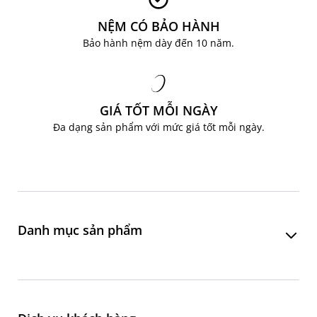
NỆM CÓ BẢO HÀNH
Bảo hành nệm dày đến 10 năm.
GIÁ TỐT MỖI NGÀY
Đa dạng sản phẩm với mức giá tốt mỗi ngày.
Danh mục sản phẩm
Phòng khách
Phòng ăn