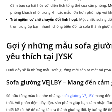
đảm bảo sự hài hòa với diện tích tổng thể của căn phòng. M
phòng khách nhỏ, trong khi các mẫu lớn hơn phù hợp với kh
Trải ngiệm cơ chế chuyển đổi linh hoạt:
Một chiếc sofa giư
trơn tru giúp bạn nhanh chóng biến đổi từ sofa thành giường
Gợi ý những mẫu sofa giườn
yêu thích tại JYSK
Dưới đây sẽ là những mẫu sofa giường mới sắp ra mắt tại JYS
Sofa giường VEJLBY – Mang đến cảm 
Sở hữu tông màu be nhẹ nhàng,
sofa giường VEJLBY
mang đến s
thất. Với phần đệm dày dặn, sản phẩm giúp bạn cảm nhận được
thiết kế có thể dễ dàng kéo ra thành giường đôi, lý tưởng để t