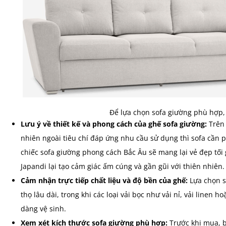
Để lựa chọn sofa giường phù hợp, c
Lưu ý về thiết kế và phong cách của ghế sofa giường:
Trên 
nhiên ngoài tiêu chí đáp ứng nhu cầu sử dụng thì sofa cần p
chiếc sofa giường phong cách Bắc Âu sẽ mang lại vẻ đẹp tối 
Japandi lại tạo cảm giác ấm cúng và gần gũi với thiên nhiên.
Cảm nhận trực tiếp chất liệu và độ bền của ghế:
Lựa chọn s
thọ lâu dài, trong khi các loại vải bọc như vải nỉ, vải linen
dàng vệ sinh.
Xem xét kích thước sofa giường phù hợp:
Trước khi mua, b