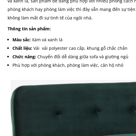
và xanh lá, sản phẩm dễ dàng phù hợp với nhiều phong cách nộ
phòng khách hay phòng làm việc thì đây vẫn mang đến sự tiện 
không làm mất đi sự tinh tế của ngôi nhà.
Thông tin sản phẩm:
Màu sắc:
Xám và xanh lá
Chất liệu:
Vải vải polyester cao cấp, khung gỗ chắc chắn
Chức năng:
Chuyển đổi dễ dàng giữa sofa và giường ngủ
Phù hợp với phòng khách, phòng làm việc, căn hộ nhỏ