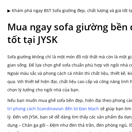
▶ Khám phá ngay BST Sofa giường đẹp, chất lượng và giá tốt tạ
Mua ngay sofa giường bền đ
tốt tại JYSK
Sofa giường không chỉ là một món đồ nội thất mà còn là một g
gian sống. Để lựa chọn ghế sofa chuẩn phù hợp với ngôi nhà củ
Ngoài màu sắc và phong cách cá nhân thì chất liệu, thiết kế, k
qua. Với thiết kế hiện đại, chất liệu cao cấp và công năng linh 
chọn lý tưởng cho ngôi nhà của bạn.
Nếu bạn muốn mua ghế sofa bền đẹp, hiện đại theo phong cách
trí phong cách Scandinavian đến từ Đan Mạch
sẽ giúp bạn tìm
lý. Đến với JYSK, bạn sẽ dễ dàng tìm thấy các sản phẩm đa dạng
dụng – Chăn ga gối – Đệm như đèn thả trần, đèn phòng ngủ, lồ