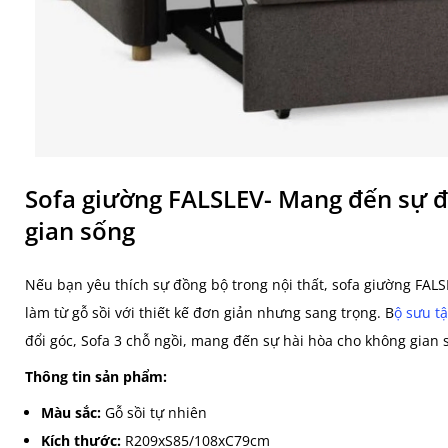
Sofa giường FALSLEV- Mang đến sự 
gian sống
Nếu bạn yêu thích sự đồng bộ trong nội thất, sofa giường FAL
làm từ gỗ sồi với thiết kế đơn giản nhưng sang trọng. B
ộ sưu t
đổi góc, Sofa 3 chỗ ngồi, mang đến sự hài hòa cho không gian 
Thông tin sản phẩm:
Màu sắc:
Gỗ sồi tự nhiên
Kích thước:
R209xS85/108xC79cm