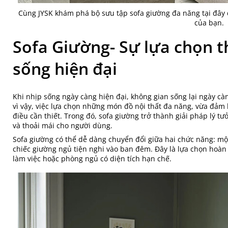
Cùng JYSK khám phá bộ sưu tập sofa giường đa năng tại đây
của bạn.
Sofa Giường- Sự lựa chọn 
sống hiện đại
Khi nhịp sống ngày càng hiện đại, không gian sống lại ngày càn
vì vậy, việc lựa chọn những món đồ nội thất đa năng, vừa đả
điều cần thiết. Trong đó, sofa giường trở thành giải pháp lý tư
và thoải mái cho người dùng.
Sofa giường có thể dễ dàng chuyển đổi giữa hai chức năng: mộ
chiếc giường ngủ tiện nghi vào ban đêm. Đây là lựa chọn hoà
làm việc hoặc phòng ngủ có diện tích hạn chế.