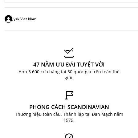
Jysk Viet Nam
47 NĂM ƯU ĐÃI TUYỆT VỜI
Hơn 3.600 cửa hàng tại 50 quốc gia trên toàn thế
giới.
PHONG CÁCH SCANDINAVIAN
Thương hiệu toàn cầu. Thành lập tại Đan Mạch năm
1979.