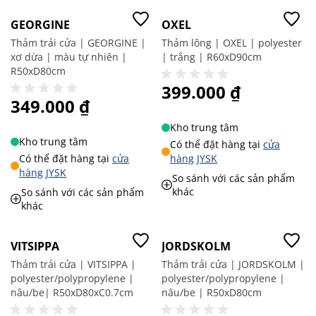
GEORGINE
OXEL
Thảm trải cửa | GEORGINE |
Thảm lông | OXEL | polyester
xơ dừa | màu tự nhiên |
| trắng | R60xD90cm
R50xD80cm
399.000 ₫
349.000 ₫
Kho trung tâm
Kho trung tâm
Có thể đặt hàng tại
cửa
Có thể đặt hàng tại
cửa
hàng JYSK
hàng JYSK
So sánh với các sản phẩm
khác
So sánh với các sản phẩm
khác
Giá tốt
VITSIPPA
JORDSKOLM
Thảm trải cửa | VITSIPPA |
Thảm trải cửa | JORDSKOLM |
polyester/polypropylene |
polyester/polypropylene |
nâu/be| R50xD80xC0.7cm
nâu/be | R50xD80cm