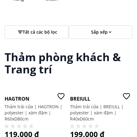
Tất cả các bộ lọc
Sắp xếp
Thảm phòng khách &
Trang trí
Giá tốt
HAGTRON
BREIULL
Thảm trải cửa | HAGTRON |
Thảm trải cửa | BREIULL |
polyester | xám đậm |
polyester | xám đậm |
R60xD80cm
R40xD60cm
119.000 ₫
199.000 ₫