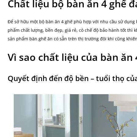
Chất liệu bộ bàn ăn 4 ghế đ
Để sở hữu một bộ bàn ăn 4 ghế phù hợp với nhu cầu sử dụng k
phẩm chất lượng, bền đẹp, giá rẻ, có chế độ bảo hành tốt thì 
sản phẩm bàn ghế ăn có sẵn trên thị trường đôi khi cũng khi
Vì sao chất liệu của bàn ăn 
Quyết định đến độ bền – tuổi thọ c