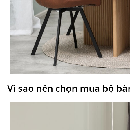
Vì sao nên chọn mua bộ bà