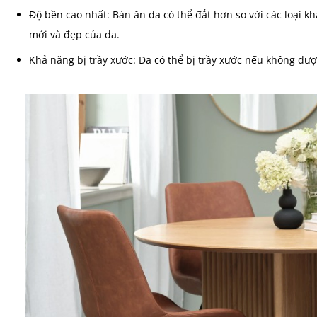
Độ bền cao nhất: Bàn ăn da có thể đắt hơn so với các loại 
mới và đẹp của da.
Khả năng bị trầy xước: Da có thể bị trầy xước nếu không đư