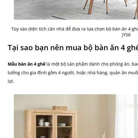
Tùy vào diện tích căn nhà để đưa ra lựa chọn bộ bàn ăn 4 gh
JYSK
Tại sao bạn nên mua bộ bàn ăn 4 gh
Mẫu bàn ăn 4 ghế
là một bộ sản phẩm dành cho phòng ăn, bao 
tưởng cho gia đình gồm 4 người, hoặc nhà hàng, quán ăn muốn
lợi.