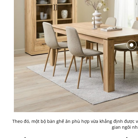
Theo đó, một bộ bàn ghế ăn phù hợp vừa khẳng định được vị
gian ngôi nh