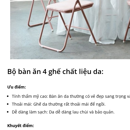
Bộ bàn ăn 4 ghế chất liệu da:
Ưu điểm:
Tính thẩm mỹ cao: Bàn ăn da thường có vẻ đẹp sang trọng và
Thoải mái: Ghế da thường rất thoải mái để ngồi.
Dễ dàng làm sạch: Da dễ dàng lau chùi và bảo quản.
Khuyết điểm: