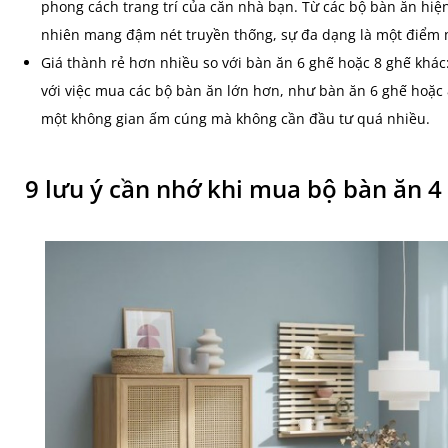
phong cách trang trí của căn nhà bạn. Từ các bộ bàn ăn hiện 
nhiên mang đậm nét truyền thống, sự đa dạng là một điểm 
Giá thành rẻ hơn nhiều so với bàn ăn 6 ghế hoặc 8 ghế khá
với việc mua các bộ bàn ăn lớn hơn, như bàn ăn 6 ghế hoặc 
một không gian ấm cúng mà không cần đầu tư quá nhiều.
9 lưu ý cần nhớ khi mua bộ bàn ăn 4