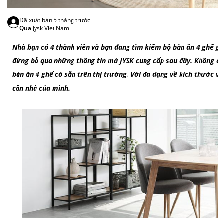
Đã xuất bản
5 tháng trước
Qua
Jysk Viet Nam
Nhà bạn có 4 thành viên và bạn đang tìm kiếm bộ bàn ăn 4 ghế giá
đừng bỏ qua những thông tin mà JYSK cung cấp sau đây. Không 
bàn ăn 4 ghế có sẵn trên thị trường. Với đa dạng về kích thước 
căn nhà của mình.