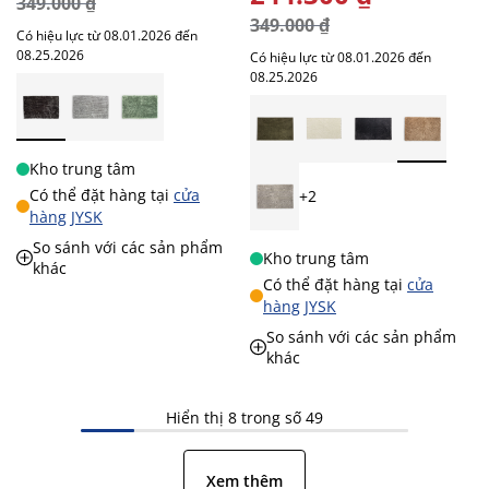
349.000 ₫
349.000 ₫
Có hiệu lực từ 08.01.2026 đến
08.25.2026
Có hiệu lực từ 08.01.2026 đến
08.25.2026
Kho trung tâm
Có thể đặt hàng tại
cửa
+2
hàng JYSK
So sánh với các sản phẩm
Kho trung tâm
khác
Có thể đặt hàng tại
cửa
hàng JYSK
So sánh với các sản phẩm
khác
Hiển thị 8 trong số 49
Xem thêm