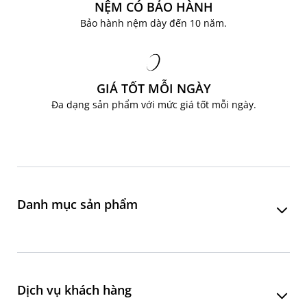
NỆM CÓ BẢO HÀNH
Bảo hành nệm dày đến 10 năm.
GIÁ TỐT MỖI NGÀY
Đa dạng sản phẩm với mức giá tốt mỗi ngày.
Danh mục sản phẩm
Phòng khách
Phòng ăn
Dịch vụ khách hàng