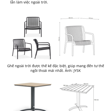
lẫn làm việc ngoài trời.
Ghế ngoài trời được thế kế đặc biệt, giúp mang đến tư thế
ngồi thoái mái nhất. Ảnh: JYSK