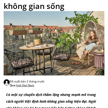
không gian sống
Đã xuất bản
2 tháng trước
Qua
Jysk Viet Nam
Có một sự chuyển dịch thầm lặng nhưng mạnh mẽ trong
cách người Việt định hình không gian sống hiện đại. Ngôi