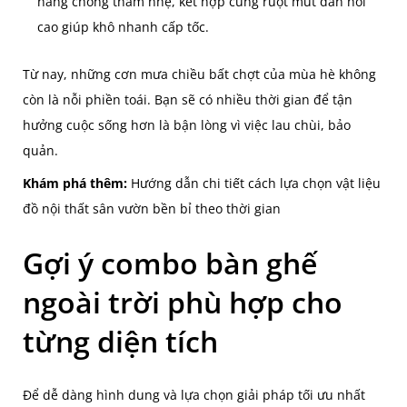
năng chống thấm nhẹ, kết hợp cùng ruột mút đàn hồi
cao giúp khô nhanh cấp tốc.
Từ nay, những cơn mưa chiều bất chợt của mùa hè không
còn là nỗi phiền toái. Bạn sẽ có nhiều thời gian để tận
hưởng cuộc sống hơn là bận lòng vì việc lau chùi, bảo
quản.
Khám phá thêm:
Hướng dẫn chi tiết cách lựa chọn vật liệu
đồ nội thất sân vườn bền bỉ theo thời gian
Gợi ý combo bàn ghế
ngoài trời phù hợp cho
từng diện tích
Để dễ dàng hình dung và lựa chọn giải pháp tối ưu nhất