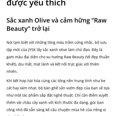
được yêu thích
Sắc xanh Olive và cảm hững "Raw
Beauty" trở lại
Nói tạm biệt với những tông màu trầm cứng nhắc, bộ sưu
tập mới của JYSK lấy sắc xanh olive làm chủ đạo. Đây là
gam màu đại diện cho xu hướng Raw Beauty (Vẻ đẹp thuần
khiết), dịu mắt, mát lành và kết nối trực giác với thiên
nhiên.
Khi kết hợp hài hòa cùng các tông nền trung tính như be
cát hay xám nhạt, bộ bàn ghế sân vườn đẹp của bạn sẽ tựa
như một tác phẩm sắp đặt nghệ thuật. Chỉ cần điểm xuyết
thêm vài chậu cây xanh với kích thước đa dạng, góc ban
công nhỏ đã sẵn sàng kể câu chuyện mùa hè của riêng vị