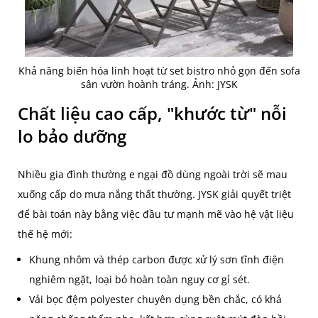
Khả năng biến hóa linh hoạt từ set bistro nhỏ gọn đến sofa
sân vườn hoành tráng. Ảnh: JYSK
Chất liệu cao cấp, "khước từ" nỗi
lo bảo dưỡng
Nhiều gia đình thường e ngại đồ dùng ngoài trời sẽ mau
xuống cấp do mưa nắng thất thường. JYSK giải quyết triệt
để bài toán này bằng việc đầu tư mạnh mẽ vào hệ vật liệu
thế hệ mới:
Khung nhôm và thép carbon được xử lý sơn tĩnh điện
nghiêm ngặt, loại bỏ hoàn toàn nguy cơ gỉ sét.
Vải bọc đệm polyester chuyên dụng bền chắc, có khả