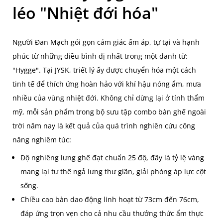
léo "Nhiệt đới hóa"
Người Đan Mạch gói gọn cảm giác ấm áp, tự tại và hạnh
phúc từ những điều bình dị nhất trong một danh từ:
"Hygge". Tại JYSK, triết lý ấy được chuyển hóa một cách
tinh tế để thích ứng hoàn hảo với khí hậu nóng ẩm, mưa
nhiều của vùng nhiệt đới. Không chỉ dừng lại ở tính thẩm
mỹ, mỗi sản phẩm trong bộ sưu tập combo bàn ghế ngoài
trời năm nay là kết quả của quá trình nghiên cứu công
năng nghiêm túc:
Độ nghiêng lưng ghế đạt chuẩn 25 độ, đây là tỷ lệ vàng
mang lại tư thế ngả lưng thư giãn, giải phóng áp lực cột
sống.
Chiều cao bàn dao động linh hoạt từ 73cm đến 76cm,
đáp ứng trọn vẹn cho cả nhu cầu thưởng thức ẩm thực