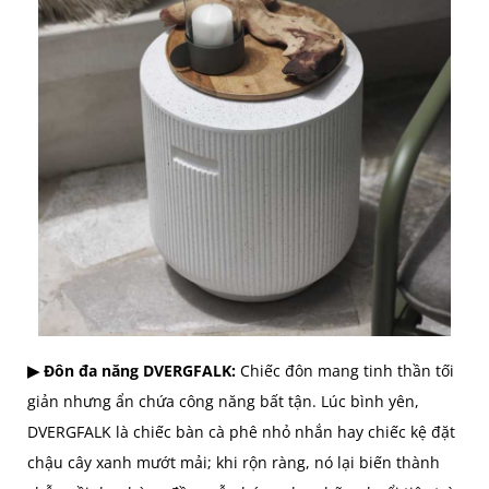
▶ Đôn đa năng DVERGFALK:
Chiếc đôn mang tinh thần tối
giản nhưng ẩn chứa công năng bất tận. Lúc bình yên,
DVERGFALK là chiếc bàn cà phê nhỏ nhắn hay chiếc kệ đặt
chậu cây xanh mướt mải; khi rộn ràng, nó lại biến thành