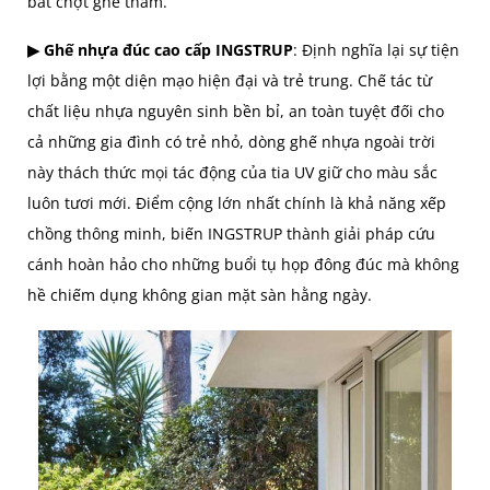
bất chợt ghé thăm.
▶ Ghế nhựa đúc cao cấp INGSTRUP
: Định nghĩa lại sự tiện
lợi bằng một diện mạo hiện đại và trẻ trung. Chế tác từ
chất liệu nhựa nguyên sinh bền bỉ, an toàn tuyệt đối cho
cả những gia đình có trẻ nhỏ, dòng ghế nhựa ngoài trời
này thách thức mọi tác động của tia UV giữ cho màu sắc
luôn tươi mới. Điểm cộng lớn nhất chính là khả năng xếp
chồng thông minh, biến INGSTRUP thành giải pháp cứu
cánh hoàn hảo cho những buổi tụ họp đông đúc mà không
hề chiếm dụng không gian mặt sàn hằng ngày.