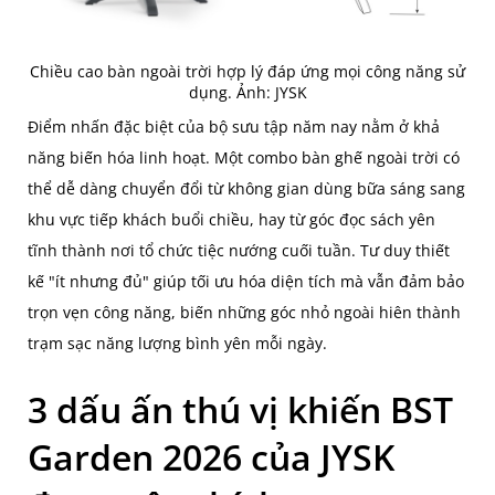
Chiều cao bàn ngoài trời hợp lý đáp ứng mọi công năng sử
dụng. Ảnh: JYSK
Điểm nhấn đặc biệt của bộ sưu tập năm nay nằm ở khả
năng biến hóa linh hoạt. Một combo bàn ghế ngoài trời có
thể dễ dàng chuyển đổi từ không gian dùng bữa sáng sang
khu vực tiếp khách buổi chiều, hay từ góc đọc sách yên
tĩnh thành nơi tổ chức tiệc nướng cuối tuần. Tư duy thiết
kế "ít nhưng đủ" giúp tối ưu hóa diện tích mà vẫn đảm bảo
trọn vẹn công năng, biến những góc nhỏ ngoài hiên thành
trạm sạc năng lượng bình yên mỗi ngày.
3 dấu ấn thú vị khiến BST
Garden 2026 của JYSK