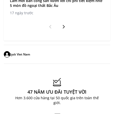
Làm mới ban công sân vườn với chi phí tiết kiệm nhờ
5 món đồ ngoại thất Bắc Âu
17 ngày trước
Jysk Viet Nam
47 NĂM ƯU ĐÃI TUYỆT VỜI
Hơn 3.600 cửa hàng tại 50 quốc gia trên toàn thế
giới.