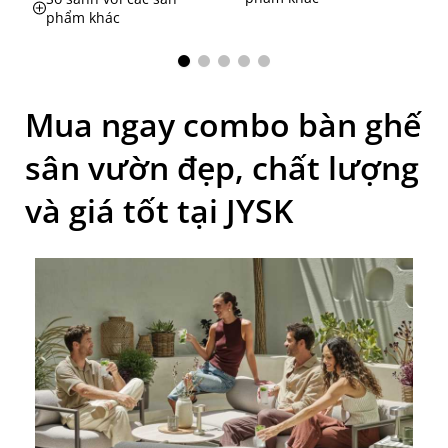
phẩm khác
Mua ngay combo bàn ghế
sân vườn đẹp, chất lượng
và giá tốt tại JYSK