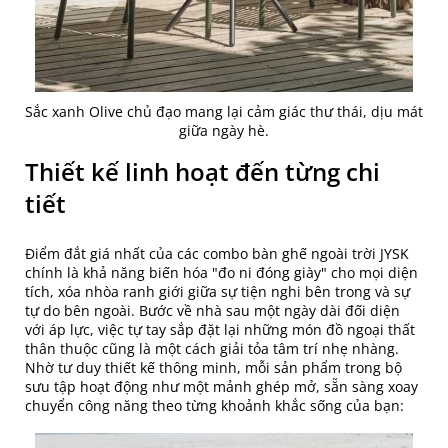
Sắc xanh Olive chủ đạo mang lại cảm giác thư thái, dịu mát
giữa ngày hè.
Thiết kế linh hoạt đến từng chi
tiết
Điểm đắt giá nhất của các combo bàn ghế ngoài trời JYSK
chính là khả năng biến hóa "đo ni đóng giày" cho mọi diện
tích, xóa nhòa ranh giới giữa sự tiện nghi bên trong và sự
tự do bên ngoài. Bước về nhà sau một ngày dài đối diện
với áp lực, việc tự tay sắp đặt lại những món đồ ngoại thất
thân thuộc cũng là một cách giải tỏa tâm trí nhẹ nhàng.
Nhờ tư duy thiết kế thông minh, mỗi sản phẩm trong bộ
sưu tập hoạt động như một mảnh ghép mở, sẵn sàng xoay
chuyển công năng theo từng khoảnh khắc sống của bạn: