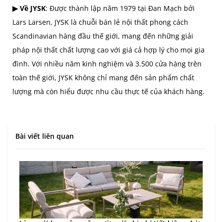
▶ Về JYSK
: Được thành lập năm 1979 tại Đan Mạch bởi
Lars Larsen, JYSK là chuỗi bán lẻ nội thất phong cách
Scandinavian hàng đầu thế giới, mang đến những giải
pháp nội thất chất lượng cao với giá cả hợp lý cho mọi gia
đình. Với nhiều năm kinh nghiệm và 3.500 cửa hàng trên
toàn thế giới, JYSK không chỉ mang đến sản phẩm chất
lượng mà còn hiểu được nhu cầu thực tế của khách hàng.
Bài viết liên quan
Tiể
sóc
1 t