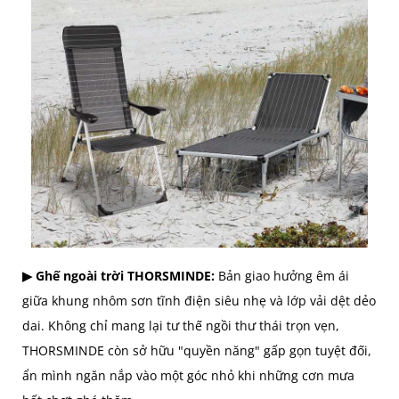
▶ Ghế ngoài trời THORSMINDE:
Bản giao hưởng êm ái
giữa khung nhôm sơn tĩnh điện siêu nhẹ và lớp vải dệt dẻo
dai. Không chỉ mang lại tư thế ngồi thư thái trọn vẹn,
THORSMINDE còn sở hữu "quyền năng" gấp gọn tuyệt đối,
ẩn mình ngăn nắp vào một góc nhỏ khi những cơn mưa