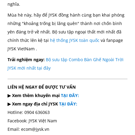
nghĩa.
Mùa hè này, hãy để JYSK đồng hành cùng bạn khai phóng
những "khoảng trống bị lãng quên" thành nơi chốn bình
yên đáng trở về nhất. Bộ sưu tập ngoại thất mới nhất đã
chính thức lên kệ tại
hệ thống JYSK toàn quốc
và
fanpage
JYSK VietNam
.
Trải nghiệm ngay:
Bộ sưu tập Combo Bàn Ghế Ngoài Trời
JYSK mới nhất tại đây
LIÊN HỆ NGAY ĐỂ ĐƯỢC TƯ VẤN
▶ Xem thêm khuyến mại
TẠI ĐÂY:
▶ Xem ngay địa chỉ JYSK
TẠI ĐÂY:
Hotline: 0904 636063
Facebook: JYSK Việt Nam
Email: ecom@jysk.vn