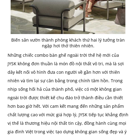
Biến sân vườn thành phòng khách thứ hai lý tưởng tràn
ngập hơi thở thiên nhiên.
Những chiếc combo bàn ghế ngoài trời thế hệ mới của
JYSK không đơn thuần là món đồ nội thất vô tri, mà là sợi
dây kết nối vô hình đưa con người về gần hơn với thiên
nhiên và tìm lại sự cân bằng trong chính tâm hồn. Trong
nhịp sống hối hả của thành phố, việc có một không gian
ngoài trời được thiết kế chu đáo trở thành điều cần thiết
hơn bao giờ hết. Với cam kết mang đến những sản phẩm
chất lượng cao với mức giá hợp lý, JYSK tiếp tục khẳng định
vị thế là thương hiệu nội thất tin cậy, đồng hành cùng mọi
gia đình Việt trong việc tạo dựng không gian sống đẹp và ý