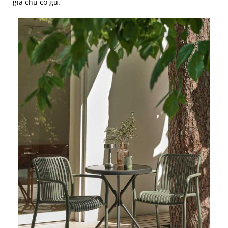
gia chủ có gu.