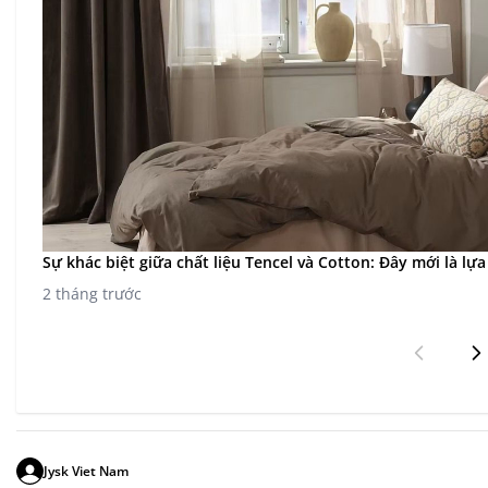
Sự khác biệt giữa chất liệu Tencel và Cotton: Đây mới là l
2 tháng trước
Jysk Viet Nam