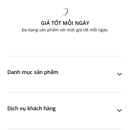
GIÁ TỐT MỖI NGÀY
Đa dạng sản phẩm với mức giá tốt mỗi ngày.
Danh mục sản phẩm
Phòng khách
Phòng ăn
Dịch vụ khách hàng
Phòng ngủ