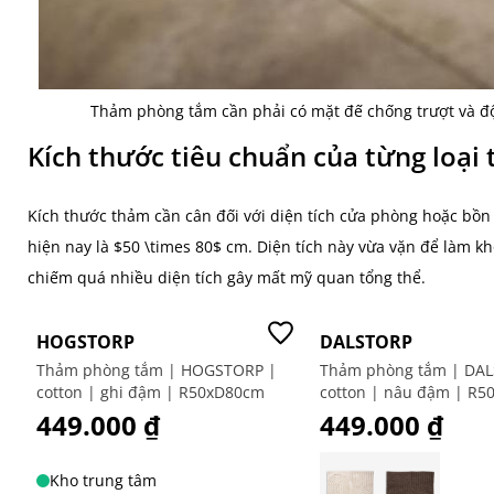
Thảm phòng tắm cần phải có mặt đế chống trượt và đ
Kích thước tiêu chuẩn của từng loạ
Kích thước thảm cần cân đối với diện tích cửa phòng hoặc bồn
hiện nay là
$50 \times 80$
cm. Diện tích này vừa vặn để làm kh
chiếm quá nhiều diện tích gây mất mỹ quan tổng thể.
Mới
Mới
HOGSTORP
DALSTORP
Thảm phòng tắm | HOGSTORP |
Thảm phòng tắm | DAL
cotton | ghi đậm | R50xD80cm
cotton | nâu đậm | R
449.000 ₫
449.000 ₫
Kho trung tâm