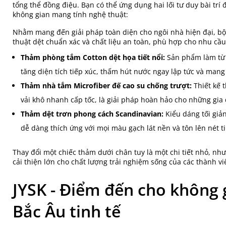
tổng thể đồng điệu. Bạn có thể ứng dụng hai lối tư duy bài tr
không gian mang tính nghệ thuật:
Nhằm mang đến giải pháp toàn diện cho ngôi nhà hiện đại, bộ
thuật dệt chuẩn xác và chất liệu an toàn, phù hợp cho nhu cầ
Thảm phòng tắm Cotton dệt họa tiết nổi:
Sản phẩm làm từ 
tăng diện tích tiếp xúc, thấm hút nước ngay lập tức và mang
Thảm nhà tắm Microfiber đế cao su chống trượt:
Thiết kế 
vải khô nhanh cấp tốc, là giải pháp hoàn hảo cho những gia
Thảm dệt trơn phong cách Scandinavian:
Kiểu dáng tối giả
dễ dàng thích ứng với mọi màu gạch lát nền và tôn lên nét t
Thay đổi một chiếc thảm dưới chân tuy là một chi tiết nhỏ, nh
cải thiện lớn cho chất lượng trải nghiệm sống của các thành vi
JYSK - Điểm đến cho không
Bắc Âu tinh tế