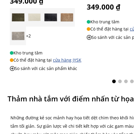
349.000 ₫
349.000 ₫
Kho trung tâm
Kho trung tâm
Có thể đặt hàng tại
cửa hàng JYSK
Có thể đặt hàng tại
c
So sánh với các sản phẩm khác
So sánh với các sản
JYSK
ác
Thảm nhà tắm với điểm nhấn từ họa t
Những đường kẻ sọc mảnh hay họa tiết dệt chìm theo khối h
tắm tối giản. Sự giản lược về chi tiết kết hợp với các gam mà