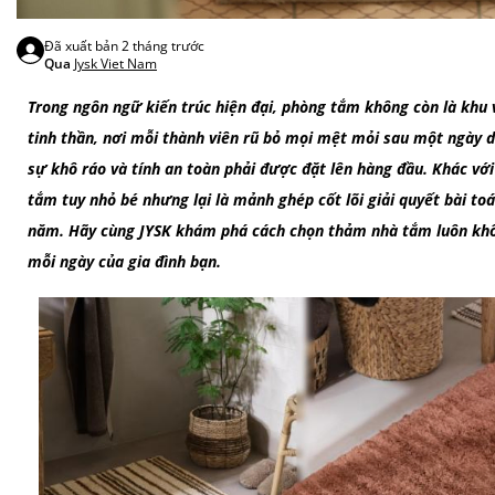
Đã xuất bản
2 tháng trước
Qua
Jysk Viet Nam
Trong ngôn ngữ kiến trúc hiện đại, phòng tắm không còn là khu
tinh thần, nơi mỗi thành viên rũ bỏ mọi mệt mỏi sau một ngày dà
sự khô ráo và tính an toàn phải được đặt lên hàng đầu. Khác v
tắm tuy nhỏ bé nhưng lại là mảnh ghép cốt lõi giải quyết bài to
năm. Hãy cùng JYSK khám phá cách chọn thảm nhà tắm luôn khô
mỗi ngày của gia đình bạn.