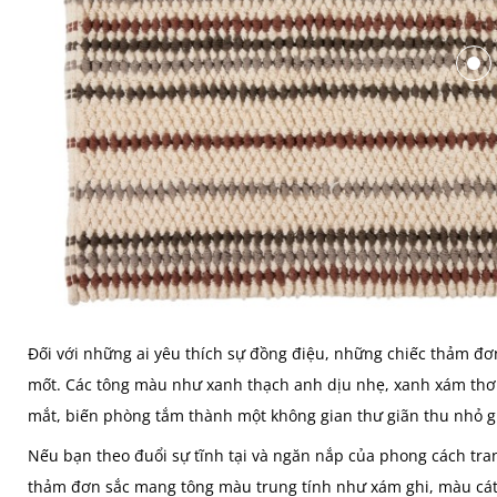
Đối với những ai yêu thích sự đồng điệu, những chiếc thảm đơn
mốt. Các tông màu như xanh thạch anh dịu nhẹ, xanh xám thơi 
mắt, biến phòng tắm thành một không gian thư giãn thu nhỏ g
Nếu bạn theo đuổi sự tĩnh tại và ngăn nắp của phong cách tran
thảm đơn sắc mang tông màu trung tính như xám ghi, màu cát