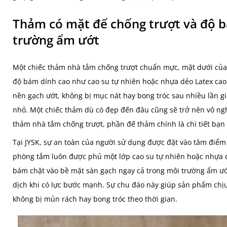
Thảm có mặt đế chống trượt và độ b
trường ẩm ướt
Một chiếc thảm nhà tắm chống trượt chuẩn mực, mặt dưới của 
độ bám dính cao như cao su tự nhiên hoặc nhựa dẻo Latex cao
nền gạch ướt, không bị mục nát hay bong tróc sau nhiều lần giặ
nhỏ. Một chiếc thảm dù có đẹp đến đâu cũng sẽ trở nên vô ngh
thảm nhà tắm chống trượt, phần đế thảm chính là chi tiết bạn 
Tại JYSK, sự an toàn của người sử dụng được đặt vào tâm điểm 
phòng tắm luôn được phủ một lớp cao su tự nhiên hoặc nhựa d
bám chặt vào bề mặt sàn gạch ngay cả trong môi trường ẩm ướ
dịch khi có lực bước mạnh. Sự chu đáo này giúp sản phẩm chịu
không bị mủn rách hay bong tróc theo thời gian.