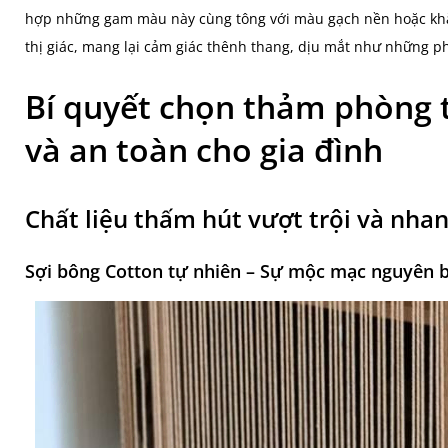
hợp những gam màu này cùng tông với màu gạch nền hoặc khă
thị giác, mang lại cảm giác thênh thang, dịu mắt như những p
Bí quyết chọn thảm phòng 
và an toàn cho gia đình
Chất liệu thấm hút vượt trội và nha
Sợi bông Cotton tự nhiên – Sự mộc mạc nguyên 