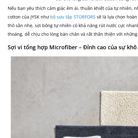
Nếu bạn yêu thích cảm giác êm ái, thuần khiết của tự nhiên,
cotton của JYSK như
bộ sưu tập STORFORS
sẽ là lựa chọn hoàn 
thô sần nhẹ, sợi bông tự nhiên có khả năng rút nước cực nhanh
thoáng, dễ chịu cho lòng bàn chân và rất thân thiện với những
Sợi vi tổng hợp Microfiber – Đỉnh cao của sự khô