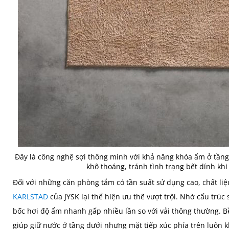
Đây là công nghệ sợi thông minh với khả năng khóa ẩm ở tầng
khô thoáng, tránh tình trạng bết dính khi
Đối với những căn phòng tắm có tần suất sử dụng cao, chất li
KARLSTAD
của JYSK lại thể hiện ưu thế vượt trội. Nhờ cấu trúc
bốc hơi độ ẩm nhanh gấp nhiều lần so với vải thông thường. B
giúp giữ nước ở tầng dưới nhưng mặt tiếp xúc phía trên luôn k