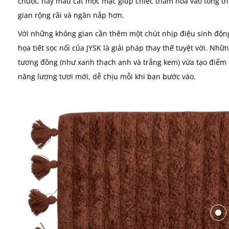
chuột, hay màu cát mộc mạc giúp chiếc thảm hòa vào tổng th
gian rộng rãi và ngăn nắp hơn.
Với những không gian cần thêm một chút nhịp điệu sinh độn
họa tiết sọc nổi của JYSK là giải pháp thay thế tuyệt vời. N
tương đồng (như xanh thạch anh và trắng kem) vừa tạo điểm 
năng lượng tươi mới, dễ chịu mỗi khi bạn bước vào.