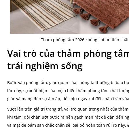
Thảm phòng tắm 2026 không chỉ ưu tiên chất
Vai trò của thảm phòng tắm
trải nghiệm sống
Bước vào phòng tắm, giác quan của chúng ta thường bị bao bọc
lúc này, sự xuất hiện của một chiếc thảm phòng tắm chất lượn
giác và mang đến sự ấm áp, dễ chịu ngay khi đôi chân trần vừ
Vượt lên trên giá trị trang trí, vai trò quan trọng nhất của thả
khi tắm, đôi chân ướt bước ra nền gạch men rất dễ dẫn đến ng
và mặt đế bám sàn chắc chắn sẽ loại bỏ hoàn toàn rủi ro này. Đ