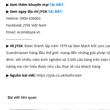
▶ Xem thêm khuyến mại
TẠI ĐÂY:
▶ Xem ngay địa chỉ JYSK
TẠI ĐÂY:
Hotline: 0904 636063
Facebook: JYSK Việt Nam
Email: ecom@jysk.vn
---------------------
▶ Về JYSK
: Được thành lập năm 1979 tại Đan Mạch bởi Lars Lar
Scandinavian hàng đầu thế giới, mang đến những giải pháp nội 
đình. Với nhiều năm kinh nghiệm và 3.500 cửa hàng trên toàn 
lượng mà còn hiểu được nhu cầu thực tế của khách hàng
▶ Nguồn bài viết:
https://jysk.co.uk/bathroom
Bài viết liên quan