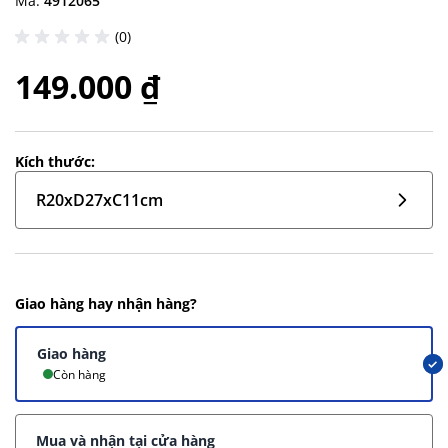
Mã:
4912065
(0)
149.000 ₫
Kích thước:
R20xD27xC11cm
Giao hàng hay nhận hàng?
Giao hàng
Còn hàng
Mua và nhận tại cửa hàng