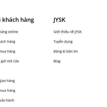
ụ khách hàng
JYSK
hàng online
Giới thiệu về JYSK
hách hàng
Tuyển dụng
mua hàng
Đăng kí bản tin
 giờ mở cửa
Blog
giao hàng
 mua hàng
bảo hành