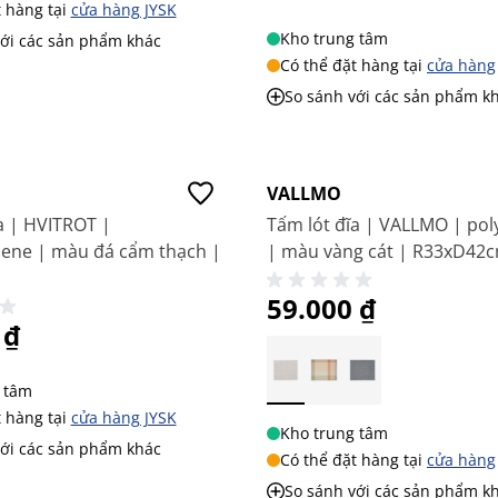
t hàng tại
cửa hàng JYSK
Kho trung tâm
với các sản phẩm khác
Có thể đặt hàng tại
cửa hàng
So sánh với các sản phẩm k
Giá tốt
VALLMO
a | HVITROT |
Tấm lót đĩa | VALLMO | pol
lene | màu đá cẩm thạch |
| màu vàng cát | R33xD42
59.000 ₫
 ₫
 tâm
t hàng tại
cửa hàng JYSK
Kho trung tâm
với các sản phẩm khác
Có thể đặt hàng tại
cửa hàng
So sánh với các sản phẩm k