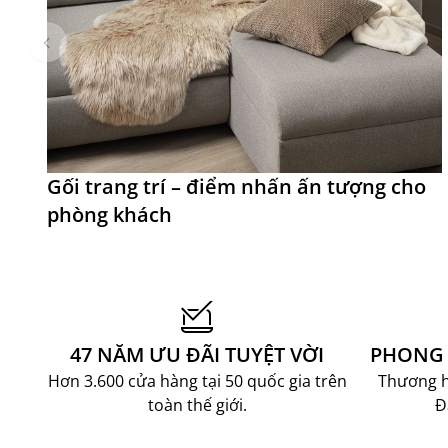
Gối trang trí – điểm nhấn ấn tượng cho
phòng khách
47 NĂM ƯU ĐÃI TUYỆT VỜI
PHONG 
Hơn 3.600 cửa hàng tại 50 quốc gia trên
Thương hi
toàn thế giới.
Đ