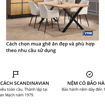
Cách chọn mua ghế ăn đẹp và phù hợp
theo nhu cầu sử dụng
CÁCH SCANDINAVIAN
NỆM CÓ BẢO H
ệu toàn cầu. Thành lập tại
Bảo hành nệm dày đến 
an Mạch năm 1979.