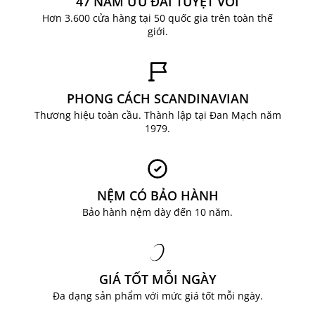
47 NĂM ƯU ĐÃI TUYỆT VỜI
Hơn 3.600 cửa hàng tại 50 quốc gia trên toàn thế
giới.
PHONG CÁCH SCANDINAVIAN
Thương hiệu toàn cầu. Thành lập tại Đan Mạch năm
1979.
NỆM CÓ BẢO HÀNH
Bảo hành nệm dày đến 10 năm.
GIÁ TỐT MỖI NGÀY
Đa dạng sản phẩm với mức giá tốt mỗi ngày.