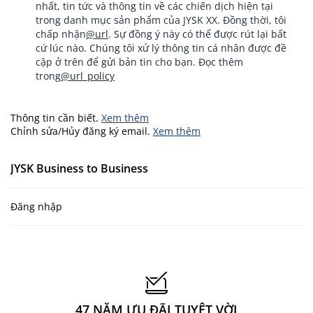
nhất, tin tức và thông tin về các chiến dịch hiện tại
trong danh mục sản phẩm của JYSK XX. Đồng thời, tôi
chấp nhận
@url
. Sự đồng ý này có thể được rút lại bất
cứ lúc nào. Chúng tôi xử lý thông tin cá nhân được đề
cập ở trên để gửi bản tin cho bạn. Đọc thêm
trong
@url_policy
Thông tin cần biết.
Xem thêm
Chỉnh sửa/Hủy đăng ký email.
Xem thêm
JYSK Business to Business
Đăng nhập
47 NĂM ƯU ĐÃI TUYỆT VỜI