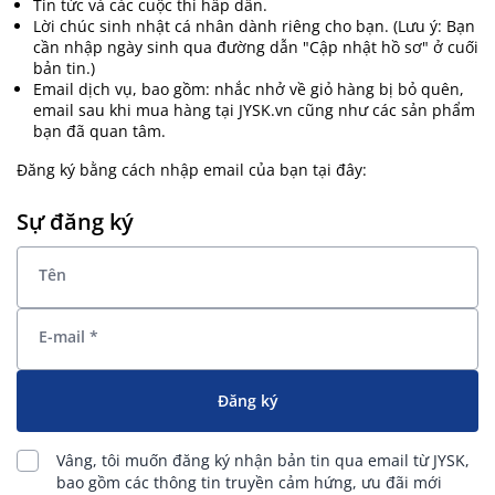
Tin tức và các cuộc thi hấp dẫn.
Lời chúc sinh nhật cá nhân dành riêng cho bạn. (Lưu ý: Bạn
cần nhập ngày sinh qua đường dẫn "Cập nhật hồ sơ" ở cuối
bản tin.)
Email dịch vụ, bao gồm: nhắc nhở về giỏ hàng bị bỏ quên,
email sau khi mua hàng tại JYSK.vn cũng như các sản phẩm
bạn đã quan tâm.
Đăng ký bằng cách nhập email của bạn tại đây:
Sự đăng ký
Tên
E-mail
*
Đăng ký
Vâng, tôi muốn đăng ký nhận bản tin qua email từ JYSK,
bao gồm các thông tin truyền cảm hứng, ưu đãi mới