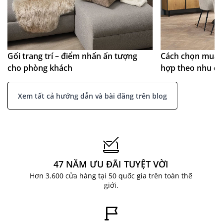
Gối trang trí – điểm nhấn ấn tượng
Cách chọn mua 
cho phòng khách
hợp theo nhu c
Xem tất cả hướng dẫn và bài đăng trên blog
47 NĂM ƯU ĐÃI TUYỆT VỜI
Hơn 3.600 cửa hàng tại 50 quốc gia trên toàn thế
giới.