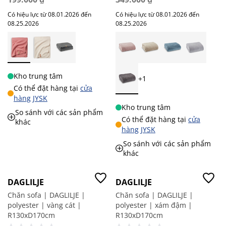
Có hiệu lực từ 08.01.2026 đến
Có hiệu lực từ 08.01.2026 đến
08.25.2026
08.25.2026
Kho trung tâm
+1
Có thể đặt hàng tại
cửa
hàng JYSK
Kho trung tâm
So sánh với các sản phẩm
Có thể đặt hàng tại
cửa
khác
hàng JYSK
So sánh với các sản phẩm
khác
DAGLILJE
DAGLILJE
Chăn sofa | DAGLILJE |
Chăn sofa | DAGLILJE |
polyester | vàng cát |
polyester | xám đậm |
R130xD170cm
R130xD170cm