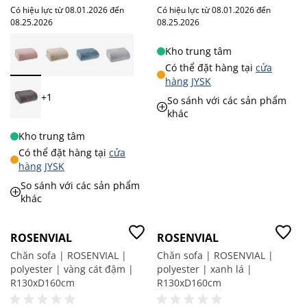
Có hiệu lực từ 08.01.2026 đến
Có hiệu lực từ 08.01.2026 đến
08.25.2026
08.25.2026
Kho trung tâm
Có thể đặt hàng tại
cửa
hàng JYSK
+1
So sánh với các sản phẩm
khác
Kho trung tâm
Có thể đặt hàng tại
cửa
hàng JYSK
So sánh với các sản phẩm
khác
ROSENVIAL
ROSENVIAL
Chăn sofa | ROSENVIAL |
Chăn sofa | ROSENVIAL |
polyester | vàng cát đậm |
polyester | xanh lá |
R130xD160cm
R130xD160cm