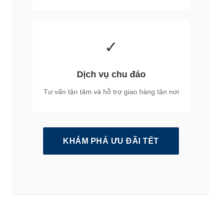
✓
Dịch vụ chu đáo
Tư vấn tận tâm và hỗ trợ giao hàng tận nơi
KHÁM PHÁ ƯU ĐÃI TẾT