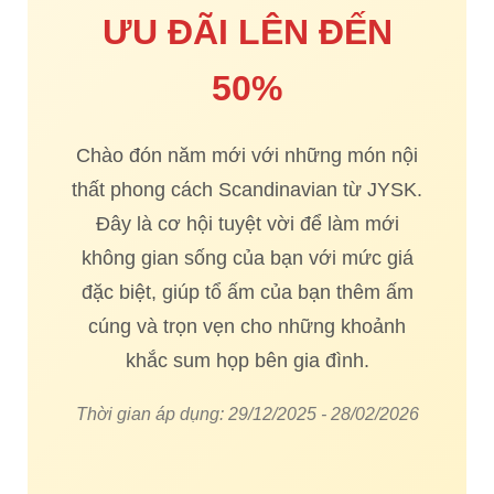
ƯU ĐÃI LÊN ĐẾN
50%
Chào đón năm mới với những món nội
thất phong cách Scandinavian từ JYSK.
Đây là cơ hội tuyệt vời để làm mới
không gian sống của bạn với mức giá
đặc biệt, giúp tổ ấm của bạn thêm ấm
cúng và trọn vẹn cho những khoảnh
khắc sum họp bên gia đình.
Thời gian áp dụng: 29/12/2025 - 28/02/2026