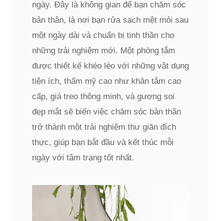
ngày. Đây là không gian để bạn chăm sóc
bản thân, là nơi bạn rửa sạch mệt mỏi sau
một ngày dài và chuẩn bị tinh thần cho
những trải nghiệm mới. Một phòng tắm
được thiết kế khéo léo với những vật dụng
tiện ích, thẩm mỹ cao như khăn tắm cao
cấp, giá treo thông minh, và gương soi
đẹp mắt sẽ biến việc chăm sóc bản thân
trở thành một trải nghiệm thư giãn đích
thực, giúp bạn bắt đầu và kết thúc mỗi
ngày với tâm trạng tốt nhất.