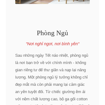
Phòng Ngủ
"Nơi nghỉ ngơi, nơi bình yên"
Sau những ngày Tết náo nhiệt, phòng ngủ
là nơi bạn trở về với chính mình - không
gian riêng tư để thư giãn và nạp lại năng
lượng. Một phòng ngủ lý tưởng không chỉ
đẹp mắt mà còn phải mang lại cảm giác
an yên tuyệt đối. Từ chiếc giường êm ái
với nệm chất lượng cao, bộ ga gối cotton