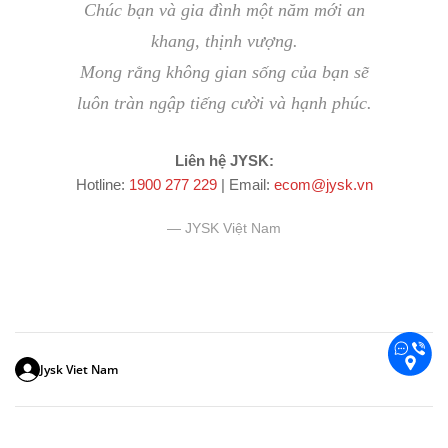
Chúc bạn và gia đình một năm mới an
khang, thịnh vượng.
Mong rằng không gian sống của bạn sẽ
luôn tràn ngập tiếng cười và hạnh phúc.
Liên hệ JYSK:
Hotline:
1900 277 229
| Email:
ecom@jysk.vn
— JYSK Việt Nam
Jysk Viet Nam