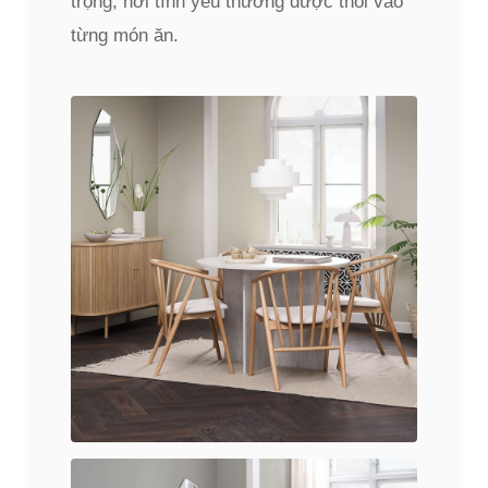
trọng, nơi tình yêu thương được thổi vào
từng món ăn.