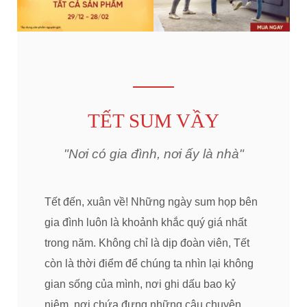
TẾT SUM VẦY
"Nơi có gia đình, nơi ấy là nhà"
Tết đến, xuân về! Những ngày sum họp bên
gia đình luôn là khoảnh khắc quý giá nhất
trong năm. Không chỉ là dịp đoàn viên, Tết
còn là thời điểm để chúng ta nhìn lại không
gian sống của mình, nơi ghi dấu bao kỷ
niệm, nơi chứa đựng những câu chuyện