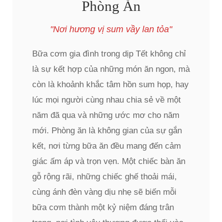
Phòng Ăn
"Nơi hương vị sum vầy lan tỏa"
Bữa cơm gia đình trong dịp Tết không chỉ
là sự kết hợp của những món ăn ngon, mà
còn là khoảnh khắc tâm hồn sum họp, hay
lúc mọi người cùng nhau chia sẻ về một
năm đã qua và những ước mơ cho năm
mới. Phòng ăn là không gian của sự gắn
kết, nơi từng bữa ăn đều mang đến cảm
giác ấm áp và trọn vẹn. Một chiếc bàn ăn
gỗ rộng rãi, những chiếc ghế thoải mái,
cùng ánh đèn vàng dịu nhẹ sẽ biến mỗi
bữa cơm thành một kỷ niệm đáng trân