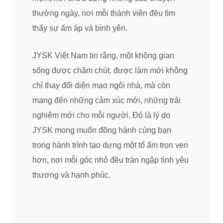
thường ngày, nơi mỗi thành viên đều tìm
thấy sự ấm áp và bình yên.
JYSK Việt Nam tin rằng, một không gian
sống được chăm chút, được làm mới không
chỉ thay đổi diện mạo ngôi nhà, mà còn
mang đến những cảm xúc mới, những trải
nghiệm mới cho mỗi người. Đó là lý do
JYSK mong muốn đồng hành cùng bạn
trong hành trình tạo dựng một tổ ấm trọn vẹn
hơn, nơi mỗi góc nhỏ đều tràn ngập tình yêu
thương và hạnh phúc.