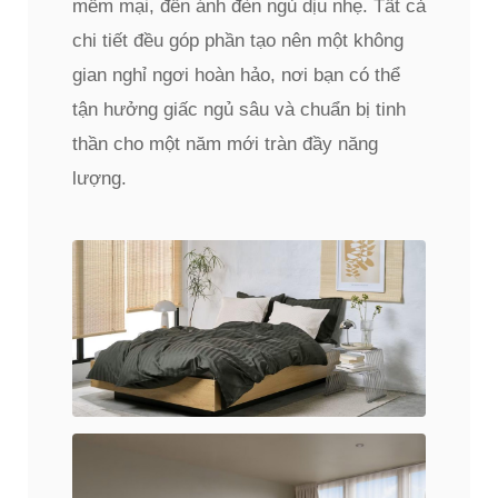
mềm mại, đến ánh đèn ngủ dịu nhẹ. Tất cả
chi tiết đều góp phần tạo nên một không
gian nghỉ ngơi hoàn hảo, nơi bạn có thể
tận hưởng giấc ngủ sâu và chuẩn bị tinh
thần cho một năm mới tràn đầy năng
lượng.