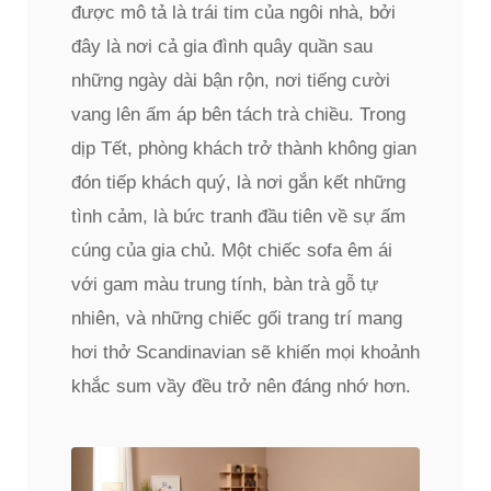
được mô tả là trái tim của ngôi nhà, bởi
đây là nơi cả gia đình quây quần sau
những ngày dài bận rộn, nơi tiếng cười
vang lên ấm áp bên tách trà chiều. Trong
dịp Tết, phòng khách trở thành không gian
đón tiếp khách quý, là nơi gắn kết những
tình cảm, là bức tranh đầu tiên về sự ấm
cúng của gia chủ. Một chiếc sofa êm ái
với gam màu trung tính, bàn trà gỗ tự
nhiên, và những chiếc gối trang trí mang
hơi thở Scandinavian sẽ khiến mọi khoảnh
khắc sum vầy đều trở nên đáng nhớ hơn.