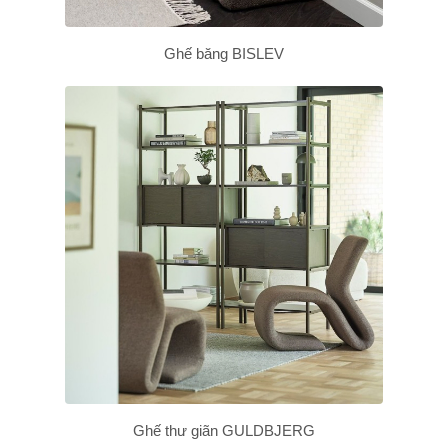
Ghế băng BISLEV
Ghế thư giãn GULDBJERG