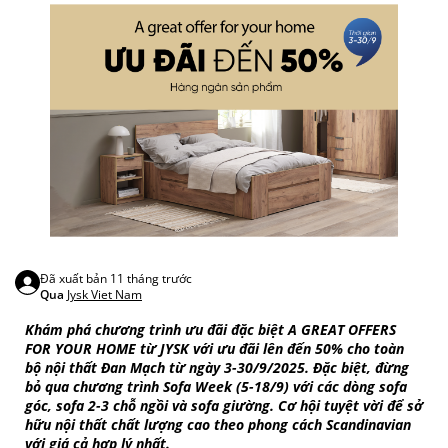
Đã xuất bản
11 tháng trước
Qua
Jysk Viet Nam
Khám phá chương trình ưu đãi đặc biệt A GREAT OFFERS
FOR YOUR HOME từ JYSK với ưu đãi lên đến 50% cho toàn
bộ nội thất Đan Mạch từ ngày 3-30/9/2025. Đặc biệt, đừng
bỏ qua chương trình Sofa Week (5-18/9) với các dòng sofa
góc, sofa 2-3 chỗ ngồi và sofa giường. Cơ hội tuyệt vời để sở
hữu nội thất chất lượng cao theo phong cách Scandinavian
với giá cả hợp lý nhất.