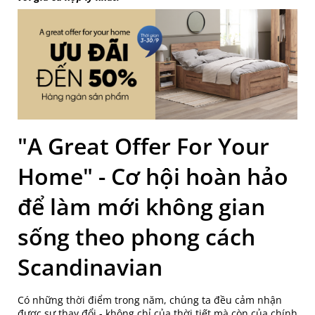
"A Great Offer For Your
Home" - Cơ hội hoàn hảo
để làm mới không gian
sống theo phong cách
Scandinavian
Có những thời điểm trong năm, chúng ta đều cảm nhận
được sự thay đổi - không chỉ của thời tiết mà còn của chính