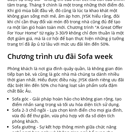
tâm trạng. Tháng 9 chính là một trong những thời điểm đó.
Khi gió mùa bắt đầu về, đó cũng là lúc ta khao khát một
không gian sống mới mẻ, ấm áp hơn. JYSK hiểu rằng, đôi
khi chỉ cần thay đổi vài món đồ trong nhà cũng đủ để tạo
ra một làn gió hoàn toàn mới. Chương trình "A Great Offer
For Your Home" từ ngày 3-30/9 không chỉ đơn thuần là một
đợt giảm giá, mà là cơ hội để bạn thực hiện những ý tưởng
trang trí đã ấp ủ từ lâu với mức ưu đãi lên đến 50%.
Chương trình ưu đãi Sofa week
Phòng khách là nơi gia đình quây quần, là không gian đón
tiếp bạn bè, và cũng là góc nhà mà chúng ta dành nhiều
thời gian nhất. Hiểu được điều này, JYSK dành riêng ưu đãi
đặc biệt lên đến 50% cho hàng loạt sản phẩm sofa đậm
chất Bắc Âu.
Sofa góc - Giải pháp hoàn hảo cho không gian rộng, tạo
điểm nhấn sang trọng và tối ưu hóa diện tích sử dụng.
Sofa 2-3 chỗ ngồi - Lựa chọn kinh điển cho mọi gia đình,
vừa đủ để thư giãn, vừa phù hợp với đa số diện tích
phòng khách.
Sofa giường - Sự kết hợp thông minh giữa chức năng