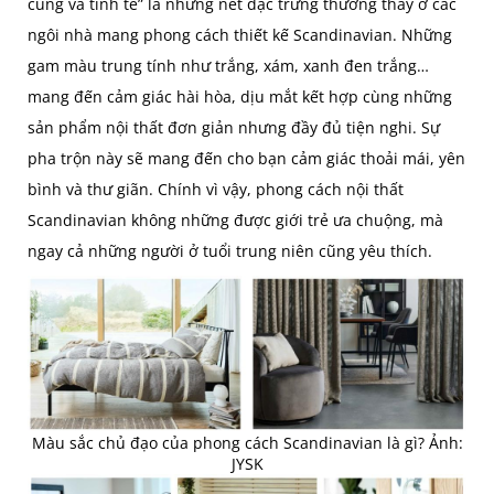
cúng và tinh tế” là những nét đặc trưng thường thấy ở các
ngôi nhà mang phong cách thiết kế Scandinavian. Những
gam màu trung tính như trắng, xám, xanh đen trắng…
mang đến cảm giác hài hòa, dịu mắt kết hợp cùng những
sản phẩm nội thất đơn giản nhưng đầy đủ tiện nghi. Sự
pha trộn này sẽ mang đến cho bạn cảm giác thoải mái, yên
bình và thư giãn. Chính vì vậy, phong cách nội thất
Scandinavian không những được giới trẻ ưa chuộng, mà
ngay cả những người ở tuổi trung niên cũng yêu thích.
Màu sắc chủ đạo của phong cách Scandinavian là gì? Ảnh:
JYSK