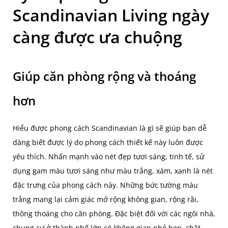
Scandinavian Living ngày
càng được ưa chuộng
Giúp căn phòng rộng và thoáng
hơn
Hiểu được phong cách Scandinavian là gì sẽ giúp bạn dễ
dàng biết được lý do phong cách thiết kế này luôn được
yêu thích. Nhấn mạnh vào nét đẹp tươi sáng, tinh tế, sử
dụng gam màu tươi sáng như màu trắng, xám, xanh là nét
đặc trưng của phong cách này. Những bức tường màu
trắng mang lại cảm giác mở rộng không gian, rộng rãi,
thông thoáng cho căn phòng. Đặc biệt đối với các ngôi nhà,
chung cư ở thành phố lớn có không gian nhỏ hẹp, chật