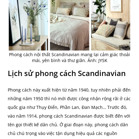
Phong cách nội thất Scandinavian mang lại cảm giác thoải
mái, yên bình và thư giãn. Ảnh: JYSK
Lịch sử phong cách Scandinavian
Phong cách này xuất hiện từ năm 1940, tuy nhiên phải đến
những năm 1950 thì nó mới được công nhận rộng rãi ở các
quốc gia như Thụy Điển, Phần Lan, Đan Mạch… Trước đó,
vào năm 1914, phong cách Scandinavian được biết đến với
tên gọi thiết kế dân chủ. Ở giai đoạn này, phong cách dân
chủ chú trọng vào việc tận dụng hiệu quả các nguồn