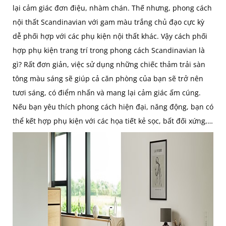
lại cảm giác đơn điệu, nhàm chán. Thế nhưng, phong cách
nội thất Scandinavian với gam màu trắng chủ đạo cực kỳ
dễ phối hợp với các phụ kiện nội thất khác. Vậy cách phối
hợp phụ kiện trang trí trong phong cách Scandinavian là
gì? Rất đơn giản, việc sử dụng những chiếc thảm trải sàn
tông màu sáng sẽ giúp cả căn phòng của bạn sẽ trở nên
tươi sáng, có điểm nhấn và mang lại cảm giác ấm cúng.
Nếu bạn yêu thích phong cách hiện đại, năng động, bạn có
thể kết hợp phụ kiện với các họa tiết kẻ sọc, bất đối xứng,…