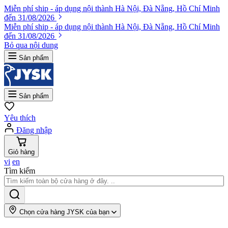
Miễn phí ship - áp dụng nội thành Hà Nội, Đà Nẵng, Hồ Chí Minh
đến 31/08/2026
Miễn phí ship - áp dụng nội thành Hà Nội, Đà Nẵng, Hồ Chí Minh
đến 31/08/2026
Bỏ qua nội dung
Sản phẩm
Sản phẩm
Yêu thích
Đăng nhập
Giỏ hàng
vi
en
Tìm kiếm
Chọn cửa hàng JYSK của bạn