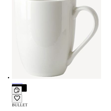
Giá tốt
BULLET