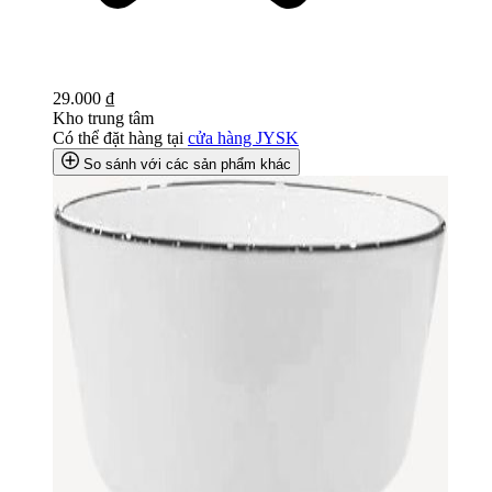
29.000 ₫
Kho trung tâm
Có thể đặt hàng tại
cửa hàng JYSK
So sánh với các sản phẩm khác