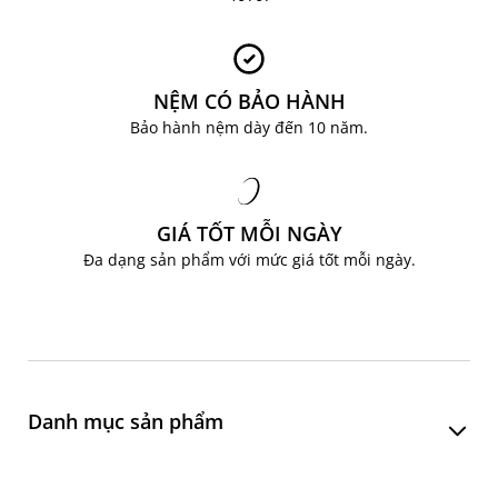
NỆM CÓ BẢO HÀNH
Bảo hành nệm dày đến 10 năm.
GIÁ TỐT MỖI NGÀY
Đa dạng sản phẩm với mức giá tốt mỗi ngày.
Danh mục sản phẩm