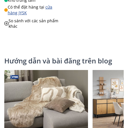
Kho trung tâm
Có thể đặt hàng tại
cửa
hàng JYSK
So sánh với các sản phẩm
khác
Hướng dẫn và bài đăng trên blog