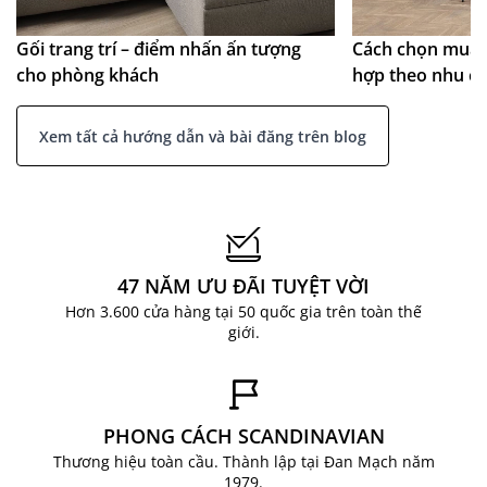
Gối trang trí – điểm nhấn ấn tượng
Cách chọn mua 
cho phòng khách
hợp theo nhu c
Xem tất cả hướng dẫn và bài đăng trên blog
47 NĂM ƯU ĐÃI TUYỆT VỜI
Hơn 3.600 cửa hàng tại 50 quốc gia trên toàn thế
giới.
PHONG CÁCH SCANDINAVIAN
Thương hiệu toàn cầu. Thành lập tại Đan Mạch năm
1979.