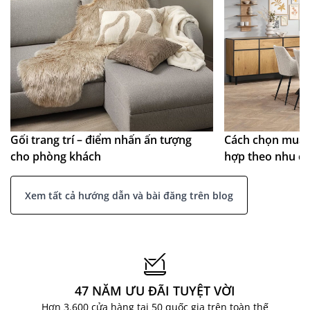
Gối trang trí – điểm nhấn ấn tượng
Cách chọn mua 
cho phòng khách
hợp theo nhu c
Xem tất cả hướng dẫn và bài đăng trên blog
47 NĂM ƯU ĐÃI TUYỆT VỜI
Hơn 3.600 cửa hàng tại 50 quốc gia trên toàn thế