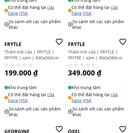
Kho trung tâm
Kho trung tâm
Có thể đặt hàng tại
cửa
Có thể đặt hàng tại
cửa
hàng JYSK
hàng JYSK
So sánh với các sản phẩm
So sánh với các sản phẩm
khác
khác
FRYTLE
FRYTLE
Thảm trải cửa | FRYTLE |
Thảm trải cửa | FRYTLE |
PP/TPE | xám | R40xD60cm
PP/TPE | xám | R60xD80cm
199.000 ₫
349.000 ₫
Kho trung tâm
Kho trung tâm
Có thể đặt hàng tại
cửa
Có thể đặt hàng tại
cửa
hàng JYSK
hàng JYSK
So sánh với các sản phẩm
So sánh với các sản phẩm
khác
khác
GEORGINE
OXEL