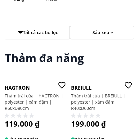
Tất cả các bộ lọc
Sắp xếp
Thảm đa năng
Giá tốt
HAGTRON
BREIULL
Thảm trải cửa | HAGTRON |
Thảm trải cửa | BREIULL |
polyester | xám đậm |
polyester | xám đậm |
R60xD80cm
R40xD60cm
119.000 ₫
199.000 ₫