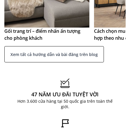
Gối trang trí – điểm nhấn ấn tượng
Cách chọn mua 
cho phòng khách
hợp theo nhu c
Xem tất cả hướng dẫn và bài đăng trên blog
47 NĂM ƯU ĐÃI TUYỆT VỜI
Hơn 3.600 cửa hàng tại 50 quốc gia trên toàn thế
giới.