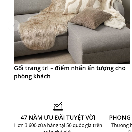
Gối trang trí – điểm nhấn ấn tượng cho
phòng khách
47 NĂM ƯU ĐÃI TUYỆT VỜI
PHONG 
Hơn 3.600 cửa hàng tại 50 quốc gia trên
Thương hi