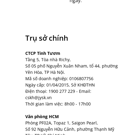
ngày.
Trụ sở chính
CTCP Tinh Tươm
Tầng 5, Tòa nhà Richy,
Số 05 phố Nguyễn Xuân Nham, tổ 44, phường
Yên Hòa, TP Hà Nội.
Mã số doanh nghiệp: 0106807756
Ngày cấp: 01/04/2015, Sở KHĐTHN
Điện thoại:
1900 277 229
- Email:
cskh@jysk.vn
Thời gian làm việc: 8h00 - 17h00
Văn phòng HCM
Phòng PF02A, Topaz 1, Saigon Pearl,
Số 92 Nguyễn Hữu Cảnh, phường Thạnh Mỹ