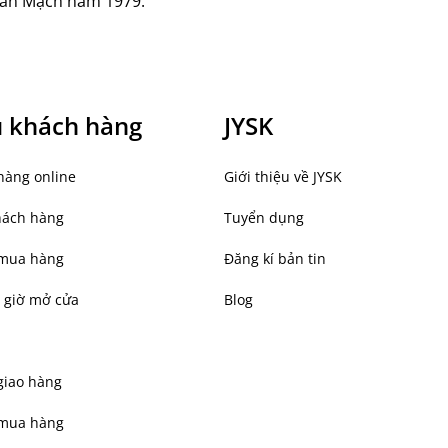
an Mạch năm 1979.
ụ khách hàng
JYSK
hàng online
Giới thiệu về JYSK
hách hàng
Tuyển dụng
mua hàng
Đăng kí bản tin
 giờ mở cửa
Blog
giao hàng
 mua hàng