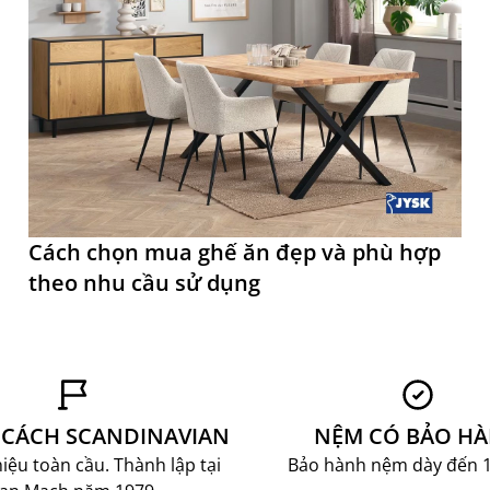
Cách chọn mua ghế ăn đẹp và phù hợp
theo nhu cầu sử dụng
CÁCH SCANDINAVIAN
NỆM CÓ BẢO H
ệu toàn cầu. Thành lập tại
Bảo hành nệm dày đến 