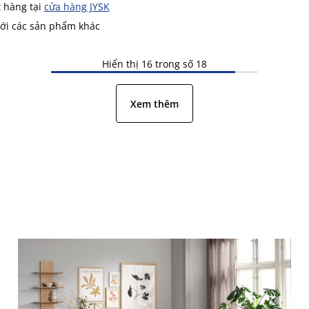
t hàng tại
cửa hàng JYSK
với các sản phẩm khác
Hiển thị 16 trong số 18
Xem thêm