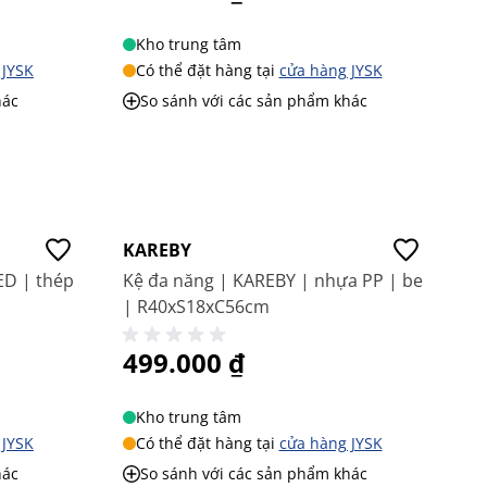
Kho trung tâm
 JYSK
Có thể đặt hàng tại
cửa hàng JYSK
hác
So sánh với các sản phẩm khác
Giá tốt
KAREBY
ED | thép
Kệ đa năng | KAREBY | nhựa PP | be
| R40xS18xC56cm
499.000 ₫
Kho trung tâm
 JYSK
Có thể đặt hàng tại
cửa hàng JYSK
hác
So sánh với các sản phẩm khác