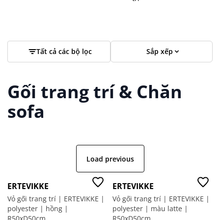
Tất cả các bộ lọc
Sắp xếp
Gối trang trí & Chăn
sofa
Load previous
ERTEVIKKE
ERTEVIKKE
Vỏ gối trang trí | ERTEVIKKE |
Vỏ gối trang trí | ERTEVIKKE |
polyester | hồng |
polyester | màu latte |
R50xD50cm
R50xD50cm