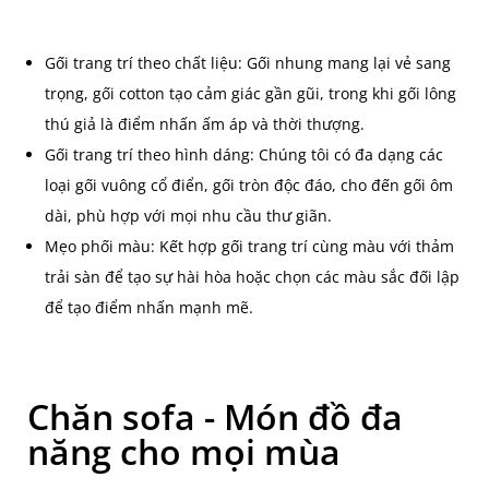
Gối trang trí theo chất liệu: Gối nhung mang lại vẻ sang
trọng, gối cotton tạo cảm giác gần gũi, trong khi gối lông
thú giả là điểm nhấn ấm áp và thời thượng.
Gối trang trí theo hình dáng: Chúng tôi có đa dạng các
loại gối vuông cổ điển, gối tròn độc đáo, cho đến gối ôm
dài, phù hợp với mọi nhu cầu thư giãn.
Mẹo phối màu: Kết hợp gối trang trí cùng màu với thảm
trải sàn để tạo sự hài hòa hoặc chọn các màu sắc đối lập
để tạo điểm nhấn mạnh mẽ.
Chăn sofa - Món đồ đa
năng cho mọi mùa