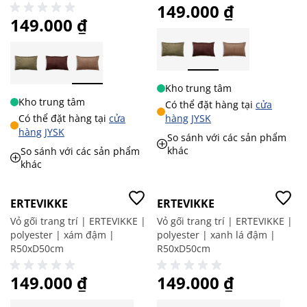
149.000 ₫
149.000 ₫
Kho trung tâm
Kho trung tâm
Có thể đặt hàng tại
cửa
Có thể đặt hàng tại
cửa
hàng JYSK
hàng JYSK
So sánh với các sản phẩm
khác
So sánh với các sản phẩm
khác
ERTEVIKKE
ERTEVIKKE
Vỏ gối trang trí | ERTEVIKKE |
Vỏ gối trang trí | ERTEVIKKE |
polyester | xám đậm |
polyester | xanh lá đậm |
R50xD50cm
R50xD50cm
149.000 ₫
149.000 ₫