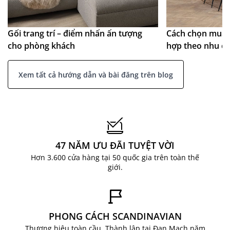
Gối trang trí – điểm nhấn ấn tượng
Cách chọn mua 
cho phòng khách
hợp theo nhu c
Xem tất cả hướng dẫn và bài đăng trên blog
47 NĂM ƯU ĐÃI TUYỆT VỜI
Hơn 3.600 cửa hàng tại 50 quốc gia trên toàn thế
giới.
PHONG CÁCH SCANDINAVIAN
Thương hiệu toàn cầu. Thành lập tại Đan Mạch năm