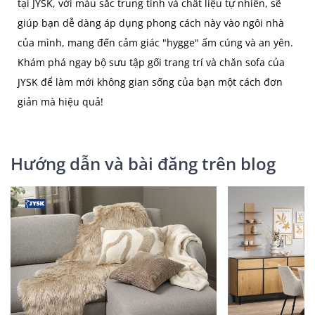
tại JYSK, với màu sắc trung tính và chất liệu tự nhiên, sẽ
giúp bạn dễ dàng áp dụng phong cách này vào ngôi nhà
của mình, mang đến cảm giác "hygge" ấm cúng và an yên.
Khám phá ngay bộ sưu tập gối trang trí và chăn sofa của
JYSK để làm mới không gian sống của bạn một cách đơn
giản mà hiệu quả!
Hướng dẫn và bài đăng trên blog