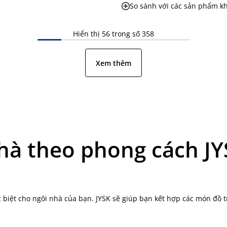
So sánh với các sản phẩm k
Hiển thị 56 trong số 358
Xem thêm
nhà theo phong cách J
 biệt cho ngôi nhà của bạn. JYSK sẽ giúp bạn kết hợp các món đồ tr