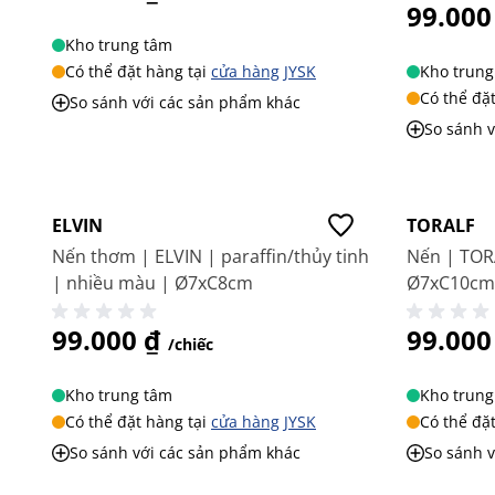
99.000
Kho trung tâm
Có thể đặt hàng tại
cửa hàng JYSK
Kho trung
Có thể đặ
So sánh với các sản phẩm khác
So sánh 
Giá tốt
Giá tốt
ELVIN
TORALF
Nến thơm | ELVIN | paraffin/thủy tinh
Nến | TORA
| nhiều màu | Ø7xC8cm
Ø7xC10cm
99.000 ₫
99.000
/chiếc
Kho trung tâm
Kho trung
Có thể đặt hàng tại
cửa hàng JYSK
Có thể đặ
So sánh với các sản phẩm khác
So sánh 