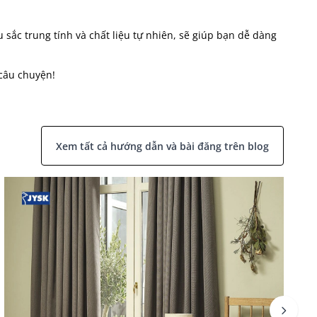
u sắc trung tính và chất liệu tự nhiên, sẽ giúp bạn dễ dàng
 câu chuyện!
Xem tất cả hướng dẫn và bài đăng trên blog