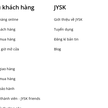
ụ khách hàng
JYSK
hàng online
Giới thiệu về JYSK
hách hàng
Tuyển dụng
mua hàng
Đăng kí bản tin
 giờ mở cửa
Blog
giao hàng
 mua hàng
bảo hành
hành viên - JYSK friends