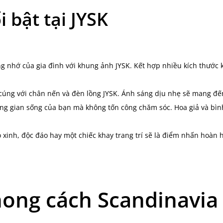
i bật tại JYSK
 nhớ của gia đình với khung ảnh JYSK. Kết hợp nhiều kích thước
úng với chân nến và đèn lồng JYSK. Ánh sáng dịu nhẹ sẽ mang đến
ng gian sống của bạn mà không tốn công chăm sóc. Hoa giả và bì
ỏ xinh, độc đáo hay một chiếc khay trang trí sẽ là điểm nhấn hoàn
hong cách Scandinavia