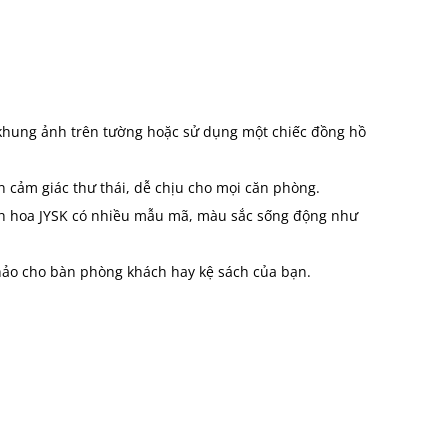
 khung ảnh trên tường hoặc sử dụng một chiếc đồng hồ
 cảm giác thư thái, dễ chịu cho mọi căn phòng.
nh hoa JYSK có nhiều mẫu mã, màu sắc sống động như
 hảo cho bàn phòng khách hay kệ sách của bạn.