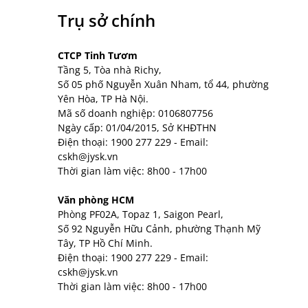
Trụ sở chính
CTCP Tinh Tươm
Tầng 5, Tòa nhà Richy,
Số 05 phố Nguyễn Xuân Nham, tổ 44, phường
Yên Hòa, TP Hà Nội.
Mã số doanh nghiệp: 0106807756
Ngày cấp: 01/04/2015, Sở KHĐTHN
Điện thoại:
1900 277 229
- Email:
cskh@jysk.vn
Thời gian làm việc: 8h00 - 17h00
Văn phòng HCM
Phòng PF02A, Topaz 1, Saigon Pearl,
Số 92 Nguyễn Hữu Cảnh, phường Thạnh Mỹ
Tây, TP Hồ Chí Minh.
Điện thoại:
1900 277 229
- Email:
cskh@jysk.vn
Thời gian làm việc: 8h00 - 17h00