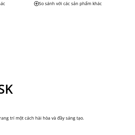
hác
So sánh với các sản phẩm khác
YSK
ang trí một cách hài hòa và đầy sáng tạo.