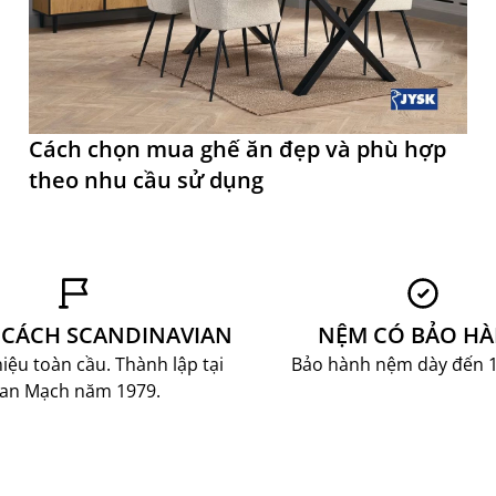
Cách chọn mua ghế ăn đẹp và phù hợp
theo nhu cầu sử dụng
CÁCH SCANDINAVIAN
NỆM CÓ BẢO H
ệu toàn cầu. Thành lập tại
Bảo hành nệm dày đến 
an Mạch năm 1979.