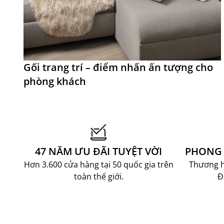
Gối trang trí – điểm nhấn ấn tượng cho
phòng khách
47 NĂM ƯU ĐÃI TUYỆT VỜI
PHONG 
Hơn 3.600 cửa hàng tại 50 quốc gia trên
Thương hi
toàn thế giới.
Đ