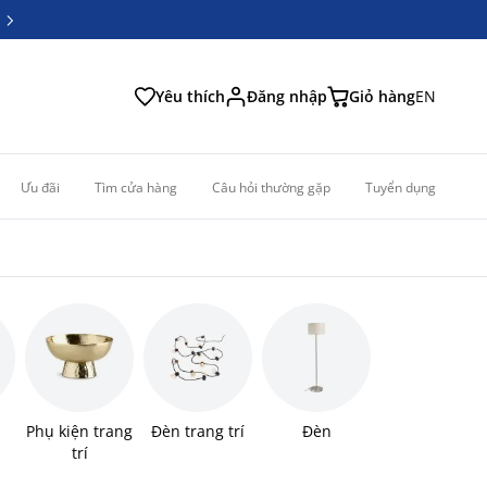
6
6
Yêu thích
Đăng nhập
Giỏ hàng
EN
Ưu đãi
Tìm cửa hàng
Câu hỏi thường gặp
Tuyển dụng
Phụ kiện trang
Đèn trang trí
Đèn
trí