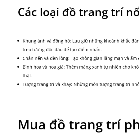
Các loại đồ trang trí nổ
Khung ảnh và đồng hồ: Lưu giữ những khoảnh khắc đáng
treo tường độc đáo để tạo điểm nhấn.
Chân nến và đèn lồng: Tạo không gian lãng mạn và ấm c
Bình hoa và hoa giả: Thêm mảng xanh tự nhiên cho khô
thật.
Tượng trang trí và khay: Những món tượng trang trí nh
Mua đồ trang trí p