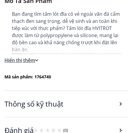
Mô Tả Sản Phẩm
Bạn đang tìm tấm lót đĩa có vẻ ngoài vân đá cẩm
thạch đen sang trọng, dễ vệ sinh và an toàn khi
tiếp xúc với thực phẩm? Tấm lót đĩa HVITROT
được làm từ polypropylene và silicone, mang lại
độ bền cao và khả năng chống trượt khi đặt lên
bàn ăn.
Hiển thị thêm
Mã sản phẩm: 1764740
Thông số kỹ thuật
Đánh giá
(0)