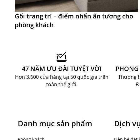
Gối trang trí – điểm nhấn ấn tượng cho
phòng khách
47 NĂM ƯU ĐÃI TUYỆT VỜI
PHONG 
Hơn 3.600 cửa hàng tại 50 quốc gia trên
Thương hi
toàn thế giới.
Đ
Danh mục sản phẩm
Dịch v
Phòng khách
Liên hệ đặt 