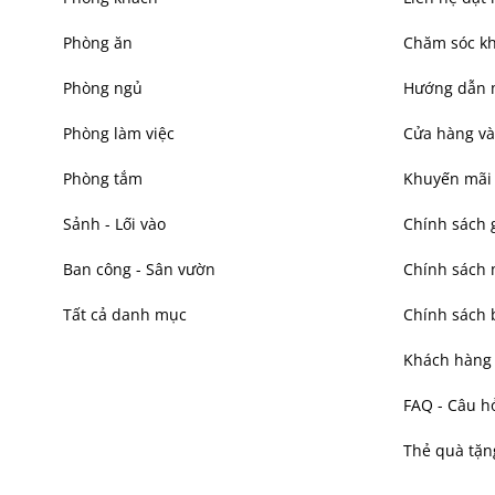
Phòng ăn
Chăm sóc k
Phòng ngủ
Hướng dẫn 
Phòng làm việc
Cửa hàng và
Phòng tắm
Khuyến mãi
Sảnh - Lối vào
Chính sách 
Ban công - Sân vườn
Chính sách
Tất cả danh mục
Chính sách 
Khách hàng t
FAQ - Câu h
Thẻ quà tặn