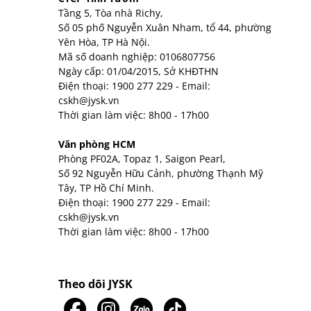
Tầng 5, Tòa nhà Richy,
Số 05 phố Nguyễn Xuân Nham, tổ 44, phường
Yên Hòa, TP Hà Nội.
Mã số doanh nghiệp: 0106807756
Ngày cấp: 01/04/2015, Sở KHĐTHN
Điện thoại:
1900 277 229
- Email:
cskh@jysk.vn
Thời gian làm việc: 8h00 - 17h00
Văn phòng HCM
Phòng PF02A, Topaz 1, Saigon Pearl,
Số 92 Nguyễn Hữu Cảnh, phường Thạnh Mỹ
Tây, TP Hồ Chí Minh.
Điện thoại:
1900 277 229
- Email:
cskh@jysk.vn
Thời gian làm việc: 8h00 - 17h00
Theo dõi JYSK