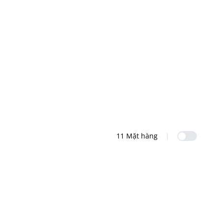
Sản ph
11 Mặt hàng
|