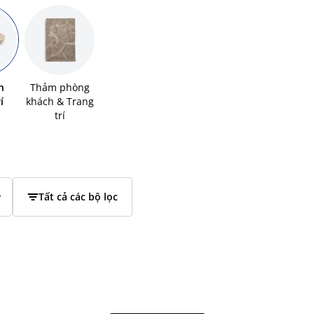
n
Thảm phòng
í
khách & Trang
trí
Tất cả các bộ lọc