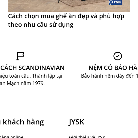
Cách chọn mua ghế ăn đẹp và phù hợp
theo nhu cầu sử dụng
CÁCH SCANDINAVIAN
NỆM CÓ BẢO H
ệu toàn cầu. Thành lập tại
Bảo hành nệm dày đến 
an Mạch năm 1979.
ụ khách hàng
JYSK
hàng online
Giới thiệu về JYSK