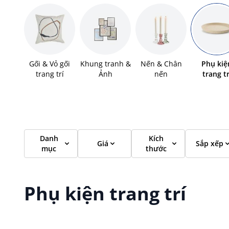
Gối & Vỏ gối
Khung tranh &
Nến & Chân
Phụ kiệ
trang trí
Ảnh
nến
trang tr
Danh
Kích
Giá
Sắp xếp
mục
thước
Phụ kiện trang trí