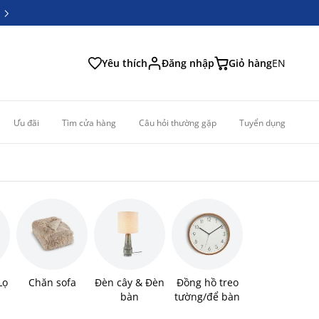
6
6
Yêu thích
Đăng nhập
Giỏ hàng
EN
Ưu đãi
Tìm cửa hàng
Câu hỏi thường gặp
Tuyển dụng
Lọ
Chăn sofa
Đèn cây & Đèn
Đồng hồ treo
bàn
tường/để bàn