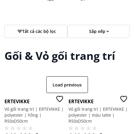
Tất cả các bộ lọc
Sắp xếp
Gối & Vỏ gối trang trí
Load previous
ERTEVIKKE
ERTEVIKKE
Vỏ gối trang trí | ERTEVIKKE |
Vỏ gối trang trí | ERTEVIKKE |
polyester | hồng |
polyester | màu latte |
R50xD50cm
R50xD50cm