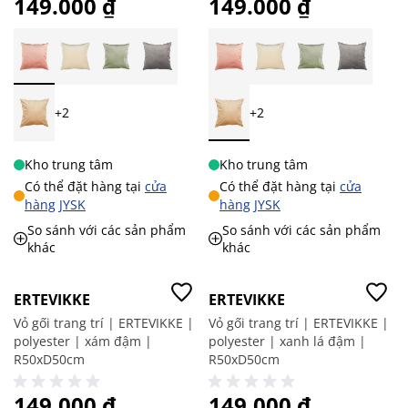
149.000 ₫
149.000 ₫
+2
+2
Kho trung tâm
Kho trung tâm
Có thể đặt hàng tại
cửa
Có thể đặt hàng tại
cửa
hàng JYSK
hàng JYSK
So sánh với các sản phẩm
So sánh với các sản phẩm
khác
khác
ERTEVIKKE
ERTEVIKKE
Vỏ gối trang trí | ERTEVIKKE |
Vỏ gối trang trí | ERTEVIKKE |
polyester | xám đậm |
polyester | xanh lá đậm |
R50xD50cm
R50xD50cm
149.000 ₫
149.000 ₫