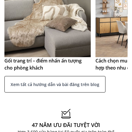
Gối trang trí – điểm nhấn ấn tượng
Cách chọn mua 
cho phòng khách
hợp theo nhu c
Xem tất cả hướng dẫn và bài đăng trên blog
47 NĂM ƯU ĐÃI TUYỆT VỜI
Hơn 3.600 cửa hàng tại 50 quốc gia trên toàn thế