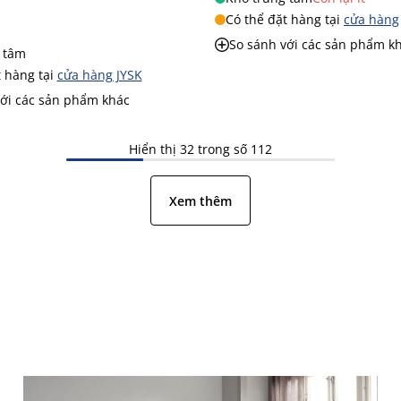
Có thể đặt hàng tại
cửa hàng
So sánh với các sản phẩm k
 tâm
t hàng tại
cửa hàng JYSK
với các sản phẩm khác
Hiển thị 32 trong số 112
Xem thêm