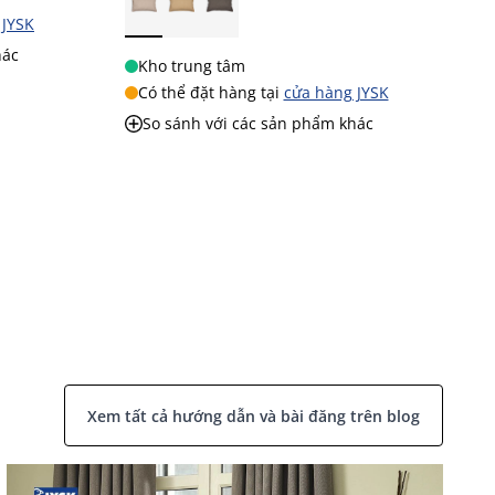
 JYSK
hác
Kho trung tâm
Có thể đặt hàng tại
cửa hàng JYSK
So sánh với các sản phẩm khác
Xem tất cả hướng dẫn và bài đăng trên blog