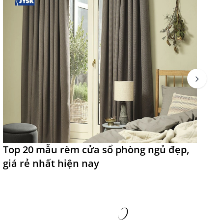
Top 20 mẫu rèm cửa sổ phòng ngủ đẹp,
T
giá rẻ nhất hiện nay
đ