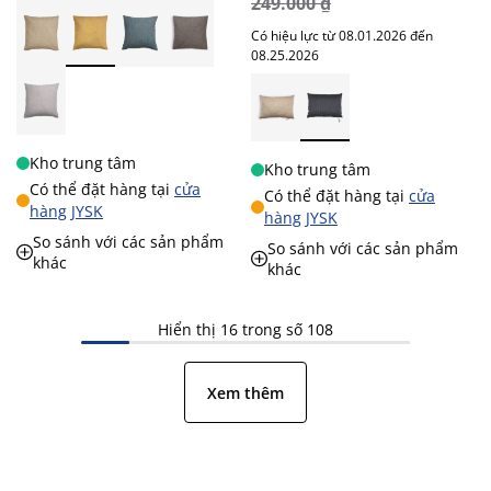
249.000 ₫
Có hiệu lực từ 08.01.2026 đến
08.25.2026
Kho trung tâm
Kho trung tâm
Có thể đặt hàng tại
cửa
Có thể đặt hàng tại
cửa
hàng JYSK
hàng JYSK
So sánh với các sản phẩm
So sánh với các sản phẩm
khác
khác
Hiển thị 16 trong số 108
Xem thêm