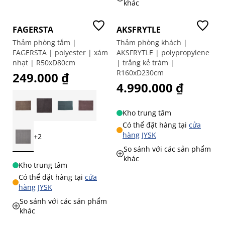
khác
FAGERSTA
AKSFRYTLE
Thảm phòng tắm |
Thảm phòng khách |
FAGERSTA | polyester | xám
AKSFRYTLE | polypropylene
nhạt | R50xD80cm
| trắng kẻ trám |
R160xD230cm
249.000 ₫
4.990.000 ₫
Kho trung tâm
Có thể đặt hàng tại
cửa
hàng JYSK
+2
So sánh với các sản phẩm
khác
Kho trung tâm
Có thể đặt hàng tại
cửa
hàng JYSK
So sánh với các sản phẩm
khác
-30%
-50%