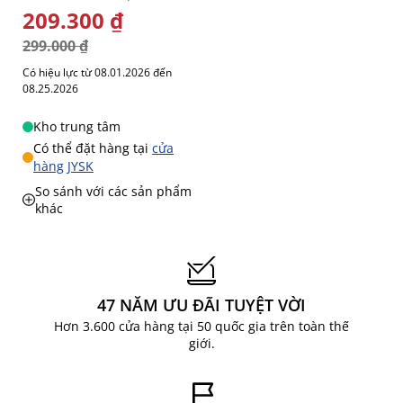
GIÁ ĐẶC BIỆT
209.300 ₫
299.000 ₫
Có hiệu lực từ 08.01.2026 đến
08.25.2026
Kho trung tâm
Có thể đặt hàng tại
cửa
hàng JYSK
So sánh với các sản phẩm
khác
47 NĂM ƯU ĐÃI TUYỆT VỜI
Hơn 3.600 cửa hàng tại 50 quốc gia trên toàn thế
giới.