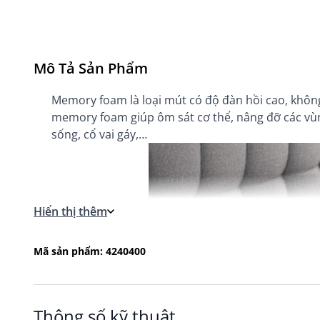
Mô Tả Sản Phẩm
Memory foam là loại mút có độ đàn hồi cao, không
memory foam giúp ôm sát cơ thể, nâng đỡ các vùng
sống, cổ vai gáy,…
Hiển thị thêm
Mã sản phẩm: 4240400
Thông số kỹ thuật