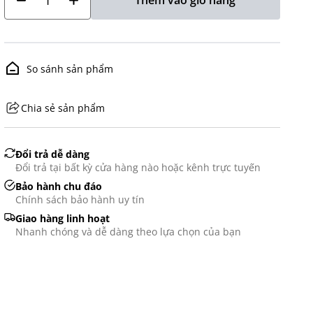
Thêm vào giỏ hàng
So sánh sản phẩm
Chia sẻ sản phẩm
GHS07 - Advarsel
Đổi trả dễ dàng
Đổi trả tại bất kỳ cửa hàng nào hoặc kênh trực tuyến
Bảo hành chu đáo
Chính sách bảo hành uy tín
Giao hàng linh hoạt
Nhanh chóng và dễ dàng theo lựa chọn của bạn