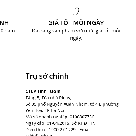
ÀNH
GIÁ TỐT MỖI NGÀY
10 năm.
Đa dạng sản phẩm với mức giá tốt mỗi
ngày.
Trụ sở chính
CTCP Tinh Tươm
Tầng 5, Tòa nhà Richy,
Số 05 phố Nguyễn Xuân Nham, tổ 44, phường
Yên Hòa, TP Hà Nội.
Mã số doanh nghiệp: 0106807756
Ngày cấp: 01/04/2015, Sở KHĐTHN
Điện thoại:
1900 277 229
- Email:
cskh@jysk.vn