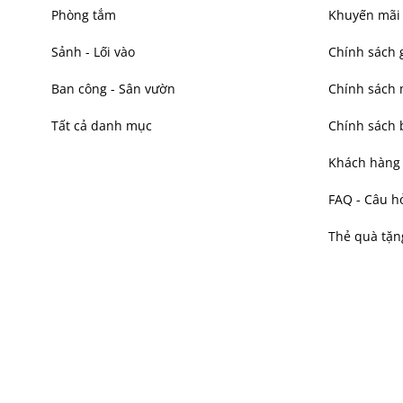
Phòng tắm
Khuyến mãi
Sảnh - Lối vào
Chính sách 
Ban công - Sân vườn
Chính sách
Tất cả danh mục
Chính sách 
Khách hàng t
FAQ - Câu h
Thẻ quà tặn