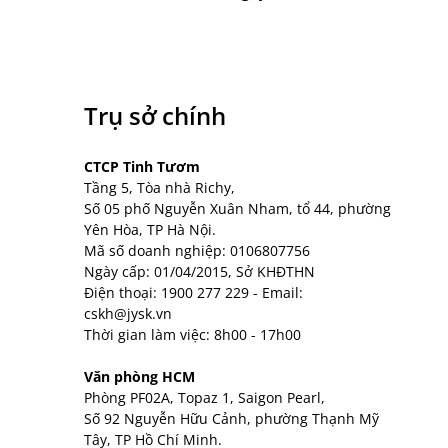
Trụ sở chính
CTCP Tinh Tươm
Tầng 5, Tòa nhà Richy,
Số 05 phố Nguyễn Xuân Nham, tổ 44, phường
Yên Hòa, TP Hà Nội.
Mã số doanh nghiệp: 0106807756
Ngày cấp: 01/04/2015, Sở KHĐTHN
Điện thoại:
1900 277 229
- Email:
cskh@jysk.vn
Thời gian làm việc: 8h00 - 17h00
Văn phòng HCM
Phòng PF02A, Topaz 1, Saigon Pearl,
Số 92 Nguyễn Hữu Cảnh, phường Thạnh Mỹ
Tây, TP Hồ Chí Minh.