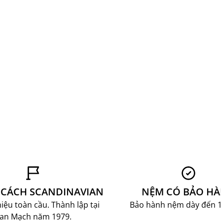
CÁCH SCANDINAVIAN
NỆM CÓ BẢO H
ệu toàn cầu. Thành lập tại
Bảo hành nệm dày đến 
an Mạch năm 1979.