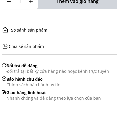
Thêm vào giỏ hàng
So sánh sản phẩm
Chia sẻ sản phẩm
GHS07 - Advarsel
Đổi trả dễ dàng
Đổi trả tại bất kỳ cửa hàng nào hoặc kênh trực tuyến
Bảo hành chu đáo
Chính sách bảo hành uy tín
Giao hàng linh hoạt
Nhanh chóng và dễ dàng theo lựa chọn của bạn