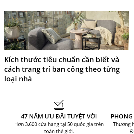
Kích thước tiêu chuẩn cần biết và
cách trang trí ban công theo từng
loại nhà
47 NĂM ƯU ĐÃI TUYỆT VỜI
PHONG 
Hơn 3.600 cửa hàng tại 50 quốc gia trên
Thương hi
toàn thế giới.
Đ