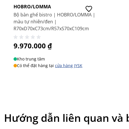
HOBRO/LOMMA
Bộ bàn ghế bistro | HOBRO/LOMMA |
màu tự nhiên/đen |
R70xD70xC73cm/R57xS70xC109cm
9.970.000 ₫
Kho trung tâm
Có thể đặt hàng tại
cửa hàng JYSK
Hướng dẫn liên quan và b