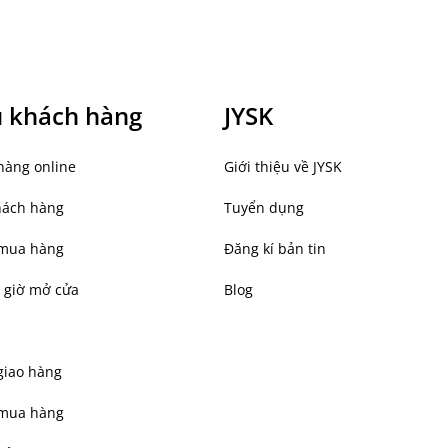
ụ khách hàng
JYSK
hàng online
Giới thiệu về JYSK
hách hàng
Tuyển dụng
mua hàng
Đăng kí bản tin
 giờ mở cửa
Blog
giao hàng
 mua hàng