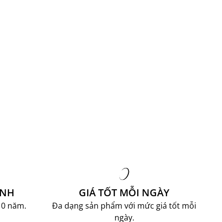
ÀNH
GIÁ TỐT MỖI NGÀY
10 năm.
Đa dạng sản phẩm với mức giá tốt mỗi
ngày.