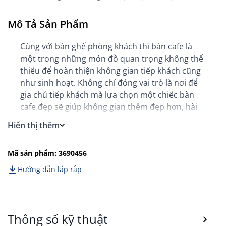
Mô Tả Sản Phẩm
Cùng với bàn ghế phòng khách thì bàn cafe là
một trong những món đồ quan trọng không thể
thiếu để hoàn thiện không gian tiếp khách cũng
như sinh hoạt. Không chỉ đóng vai trò là nơi để
gia chủ tiếp khách mà lựa chọn một chiếc bàn
cafe đẹp sẽ giúp không gian thêm đẹp hơn, hài
hòa và thân thiện hơn. Bàn cafe LEJRE với thiết kế
Hiển thị thêm
tối giản, mang phong cách Bắc Âu Scandivavian
Living là 1 lựa chọn lý tưởng cho không gian
Mã sản phẩm: 3690456
phòng khách của bạn.
Hướng dẵn lắp rắp
Thông số kỹ thuật