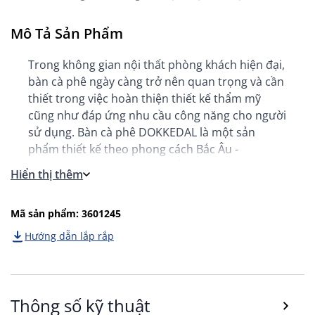
Mô Tả Sản Phẩm
Trong không gian nội thất phòng khách hiện đại,
bàn cà phê ngày càng trở nên quan trọng và cần
thiết trong việc hoàn thiện thiết kế thẩm mỹ
cũng như đáp ứng nhu cầu công năng cho người
sử dụng. Bàn cà phê DOKKEDAL là một sản
phẩm thiết kế theo phong cách Bắc Âu -
Scandinavian Living, mang vẻ đẹp thanh lịch,
Hiển thị thêm
hiện đại và công năng tiện dụng, dễ dàng phù
hợp với nhiều không gian nội thất.
Mã sản phẩm: 3601245
Hướng dẵn lắp rắp
Thông số kỹ thuật