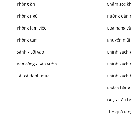
Phòng ăn
Chăm sóc k
Phòng ngủ
Hướng dẫn 
Phòng làm việc
Cửa hàng và
Phòng tắm
Khuyến mãi
Sảnh - Lối vào
Chính sách 
Ban công - Sân vườn
Chính sách
Tất cả danh mục
Chính sách 
Khách hàng t
FAQ - Câu h
Thẻ quà tặn