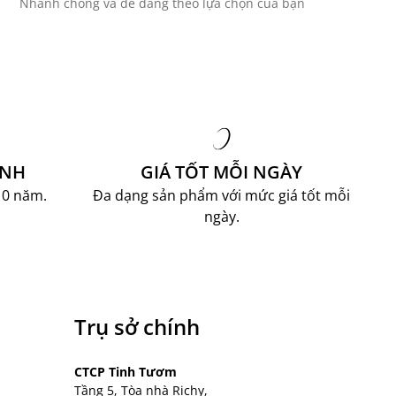
Nhanh chóng và dễ dàng theo lựa chọn của bạn
ÀNH
GIÁ TỐT MỖI NGÀY
10 năm.
Đa dạng sản phẩm với mức giá tốt mỗi
ngày.
Trụ sở chính
CTCP Tinh Tươm
Tầng 5, Tòa nhà Richy,