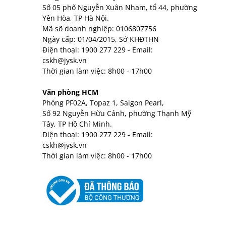
Số 05 phố Nguyễn Xuân Nham, tổ 44, phường
Yên Hòa, TP Hà Nội.
Mã số doanh nghiệp: 0106807756
Ngày cấp: 01/04/2015, Sở KHĐTHN
Điện thoại:
1900 277 229
- Email:
cskh@jysk.vn
Thời gian làm việc: 8h00 - 17h00
Văn phòng HCM
Phòng PF02A, Topaz 1, Saigon Pearl,
Số 92 Nguyễn Hữu Cảnh, phường Thạnh Mỹ
Tây, TP Hồ Chí Minh.
Điện thoại:
1900 277 229
- Email:
cskh@jysk.vn
Thời gian làm việc: 8h00 - 17h00