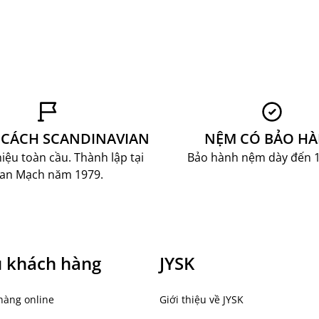
CÁCH SCANDINAVIAN
NỆM CÓ BẢO H
ệu toàn cầu. Thành lập tại
Bảo hành nệm dày đến 
an Mạch năm 1979.
ụ khách hàng
JYSK
hàng online
Giới thiệu về JYSK