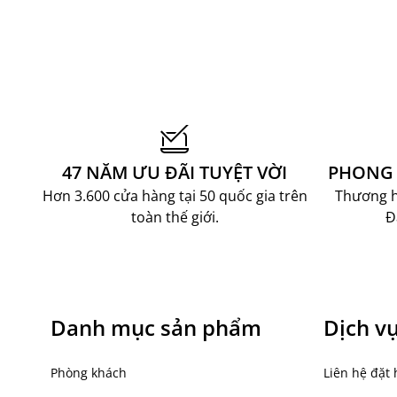
47 NĂM ƯU ĐÃI TUYỆT VỜI
PHONG 
Hơn 3.600 cửa hàng tại 50 quốc gia trên
Thương hi
toàn thế giới.
Đ
Danh mục sản phẩm
Dịch v
Phòng khách
Liên hệ đặt 