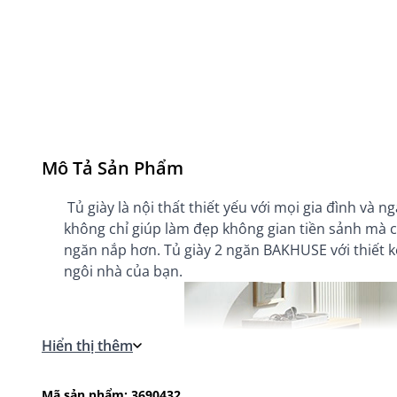
Mô Tả Sản Phẩm
Tủ giày là nội thất thiết yếu với mọi gia đình và 
không chỉ giúp làm đẹp không gian tiền sảnh mà 
ngăn nắp hơn. Tủ giày 2 ngăn BAKHUSE với thiết k
ngôi nhà của bạn.
Hiển thị thêm
Mã sản phẩm: 3690432