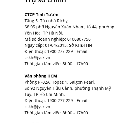
CTCP Tinh Tươm
Tầng 5, Tòa nhà Richy,
Số 05 phố Nguyễn Xuân Nham, tổ 44, phường
Yên Hòa, TP Hà Nội.
Mã số doanh nghiệp: 0106807756
Ngày cấp: 01/04/2015, Sở KHĐTHN
Điện thoại:
1900 277 229
- Email:
cskh@jysk.vn
Thời gian làm việc: 8h00 - 17h00
Văn phòng HCM
Phòng PF02A, Topaz 1, Saigon Pearl,
Số 92 Nguyễn Hữu Cảnh, phường Thạnh Mỹ
Tây, TP Hồ Chí Minh.
Điện thoại:
1900 277 229
- Email:
cskh@jysk.vn
Thời gian làm việc: 8h00 - 17h00