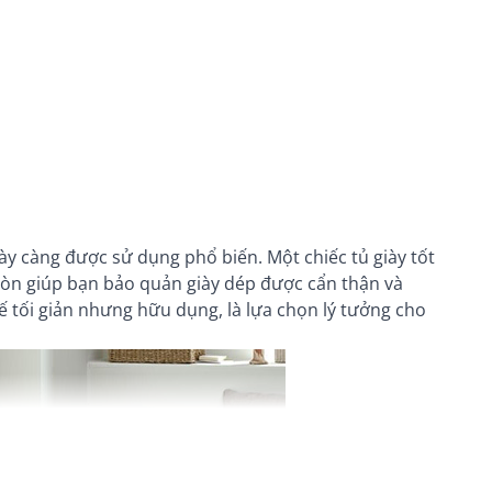
ngày càng được sử dụng phổ biến. Một chiếc tủ giày tốt
còn giúp bạn bảo quản giày dép được cẩn thận và
ế tối giản nhưng hữu dụng, là lựa chọn lý tưởng cho