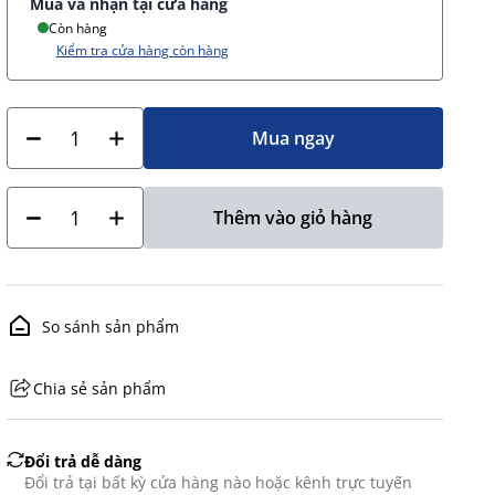
Mua và nhận tại cửa hàng
Còn hàng
Kiểm tra cửa hàng còn hàng
Mua ngay
Thêm vào giỏ hàng
So sánh sản phẩm
Chia sẻ sản phẩm
GHS07 - Advarsel
Đổi trả dễ dàng
Đổi trả tại bất kỳ cửa hàng nào hoặc kênh trực tuyến