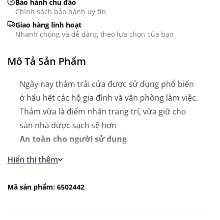
Bảo hành chu đáo
Chính sách bảo hành uy tín
Giao hàng linh hoạt
Nhanh chóng và dễ dàng theo lựa chọn của bạn
Mô Tả Sản Phẩm
Ngày nay thảm trải cửa được sử dụng phổ biến
ở hấu hết các hộ gia đình và văn phòng làm việc.
Thảm vừa là điểm nhấn trang trí, vừa giữ cho
sàn nhà được sạch sẽ hơn
An toàn cho người sử dụng
Thảm trải cửa Hagtron với lớp đế được làm từ
Hiển thị thêm
Latex chống trượt nên rất an toàn cho người sử
dụng
Mã sản phẩm: 6502442