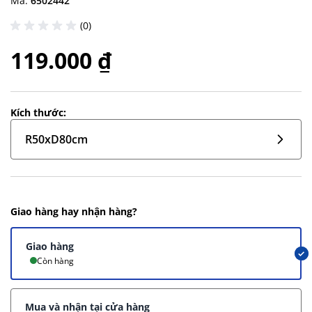
Mã:
6502442
(0)
119.000 ₫
Kích thước:
R50xD80cm
Giao hàng hay nhận hàng?
Giao hàng
Còn hàng
Mua và nhận tại cửa hàng