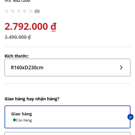
Mã:
6521200
(0)
2.792.000 ₫
3.490.000 ₫
Kích thước:
R160xD230cm
Giao hàng hay nhận hàng?
Giao hàng
Còn hàng