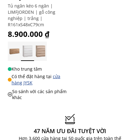
Tủ ngăn kéo 6 ngăn |
LIMFJORDEN | gỗ công
nghiệp | trắng |
R161xS48xC79cm
8.900.000 ₫
Kho trung tâm
Có thể đặt hàng tại
cửa
hàng JYSK
So sánh với các sản phẩm
khác
47 NĂM ƯU ĐÃI TUYỆT VỜI
Hơn 3.600 cửa hàng tại 50 quốc gia trên toàn thế