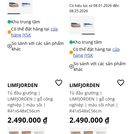
Có hiệu lực từ 08.01.2026 đến
08.25.2026
Kho trung tâm
Có thể đặt hàng tại
cửa
hàng JYSK
Kho trung tâm
So sánh với các sản phẩm
khác
Có thể đặt hàng tại
cửa
hàng JYSK
So sánh với các sản phẩm
khác
Giá tốt
Giá tốt
LIMFJORDEN
LIMFJORDEN
Tủ đầu giường |
Tủ đầu giường |
LIMFJORDEN | gỗ công
LIMFJORDEN | gỗ công
nghiệp | màu sồi |
nghiệp | màu sồi nhạt |
R41xS48xC56cm
R41xS48xC56cm
2.490.000 ₫
2.490.000 ₫