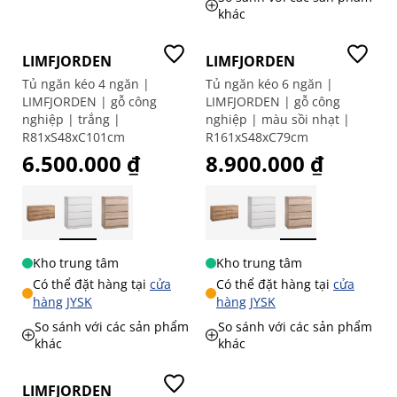
khác
LIMFJORDEN
LIMFJORDEN
Tủ ngăn kéo 4 ngăn |
Tủ ngăn kéo 6 ngăn |
LIMFJORDEN | gỗ công
LIMFJORDEN | gỗ công
nghiệp | trắng |
nghiệp | màu sồi nhạt |
R81xS48xC101cm
R161xS48xC79cm
6.500.000 ₫
8.900.000 ₫
Kho trung tâm
Kho trung tâm
Có thể đặt hàng tại
cửa
Có thể đặt hàng tại
cửa
hàng JYSK
hàng JYSK
So sánh với các sản phẩm
So sánh với các sản phẩm
khác
khác
LIMFJORDEN