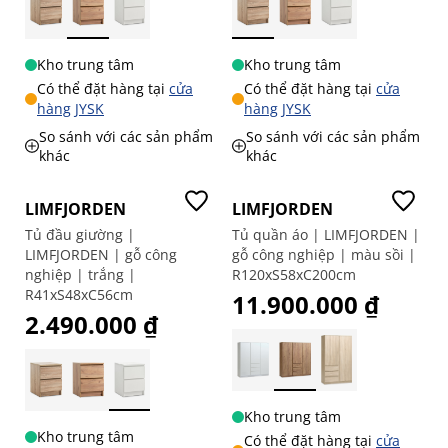
Kho trung tâm
Kho trung tâm
Có thể đặt hàng tại
cửa
Có thể đặt hàng tại
cửa
hàng JYSK
hàng JYSK
So sánh với các sản phẩm
So sánh với các sản phẩm
khác
khác
Giá tốt
LIMFJORDEN
LIMFJORDEN
Tủ đầu giường |
Tủ quần áo | LIMFJORDEN |
LIMFJORDEN | gỗ công
gỗ công nghiệp | màu sồi |
nghiệp | trắng |
R120xS58xC200cm
R41xS48xC56cm
11.900.000 ₫
2.490.000 ₫
Kho trung tâm
Kho trung tâm
Có thể đặt hàng tại
cửa