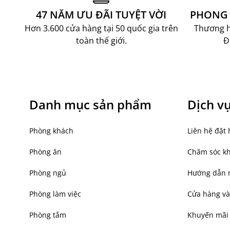
47 NĂM ƯU ĐÃI TUYỆT VỜI
PHONG 
Hơn 3.600 cửa hàng tại 50 quốc gia trên
Thương hi
toàn thế giới.
Đ
Danh mục sản phẩm
Dịch v
Phòng khách
Liên hệ đặt 
Phòng ăn
Chăm sóc k
Phòng ngủ
Hướng dẫn 
Phòng làm việc
Cửa hàng và
Phòng tắm
Khuyến mãi