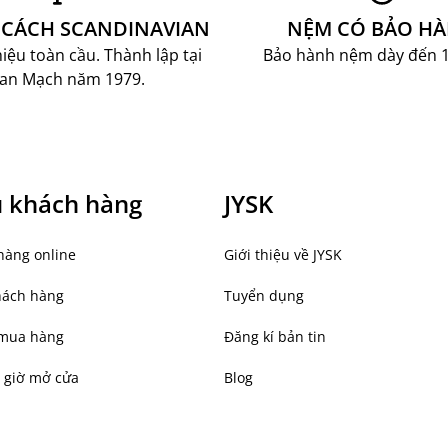
CÁCH SCANDINAVIAN
NỆM CÓ BẢO H
ệu toàn cầu. Thành lập tại
Bảo hành nệm dày đến 
an Mạch năm 1979.
ụ khách hàng
JYSK
hàng online
Giới thiệu về JYSK
hách hàng
Tuyển dụng
mua hàng
Đăng kí bản tin
 giờ mở cửa
Blog