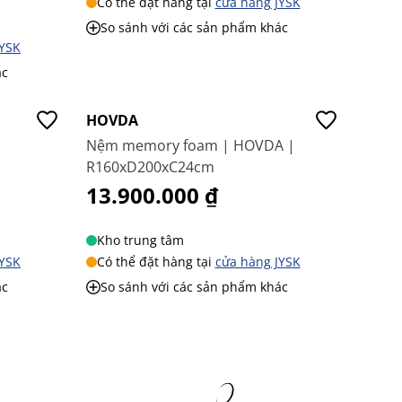
Có thể đặt hàng tại
cửa hàng JYSK
So sánh với các sản phẩm khác
JYSK
ác
HOVDA
Nệm memory foam | HOVDA |
R160xD200xC24cm
13.900.000 ₫
Kho trung tâm
JYSK
Có thể đặt hàng tại
cửa hàng JYSK
ác
So sánh với các sản phẩm khác