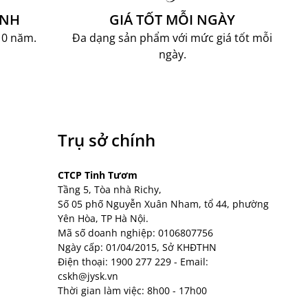
ÀNH
GIÁ TỐT MỖI NGÀY
10 năm.
Đa dạng sản phẩm với mức giá tốt mỗi
ngày.
Trụ sở chính
CTCP Tinh Tươm
Tầng 5, Tòa nhà Richy,
Số 05 phố Nguyễn Xuân Nham, tổ 44, phường
Yên Hòa, TP Hà Nội.
Mã số doanh nghiệp: 0106807756
Ngày cấp: 01/04/2015, Sở KHĐTHN
Điện thoại:
1900 277 229
- Email:
cskh@jysk.vn
Thời gian làm việc: 8h00 - 17h00