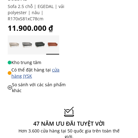
Sofa 2.5 chỗ | EGEDAL | vải
polyester | nâu |
R170xS81xC78cm
11.900.000 ₫
Kho trung tâm
Có thể đặt hàng tại
cửa
hàng JYSK
So sánh với các sản phẩm
khác
47 NĂM ƯU ĐÃI TUYỆT VỜI
Hơn 3.600 cửa hàng tại 50 quốc gia trên toàn thế
giới.