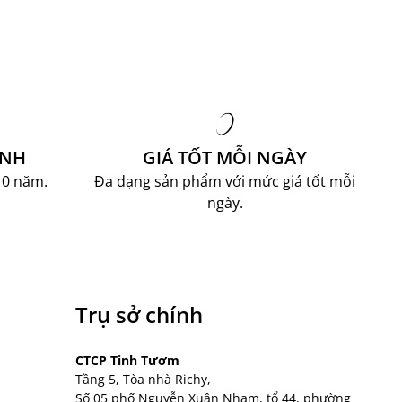
ÀNH
GIÁ TỐT MỖI NGÀY
10 năm.
Đa dạng sản phẩm với mức giá tốt mỗi
ngày.
Trụ sở chính
CTCP Tinh Tươm
Tầng 5, Tòa nhà Richy,
Số 05 phố Nguyễn Xuân Nham, tổ 44, phường