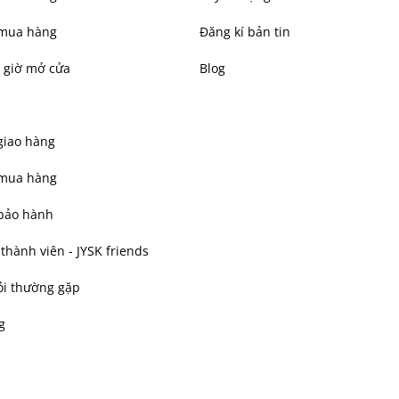
mua hàng
Đăng kí bản tin
 giờ mở cửa
Blog
giao hàng
 mua hàng
bảo hành
hành viên - JYSK friends
ỏi thường gặp
g