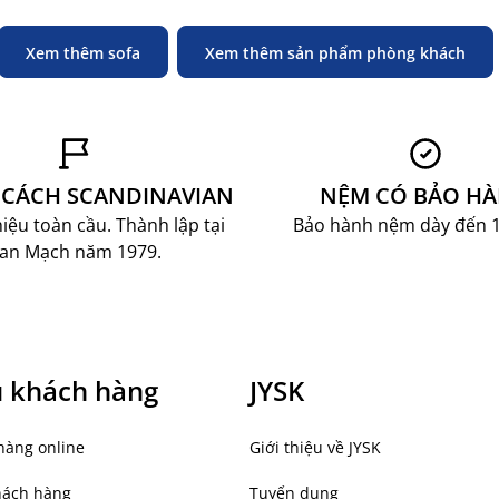
Xem thêm sofa
Xem thêm sản phẩm phòng khách
CÁCH SCANDINAVIAN
NỆM CÓ BẢO H
ệu toàn cầu. Thành lập tại
Bảo hành nệm dày đến 
an Mạch năm 1979.
ụ khách hàng
JYSK
hàng online
Giới thiệu về JYSK
hách hàng
Tuyển dụng