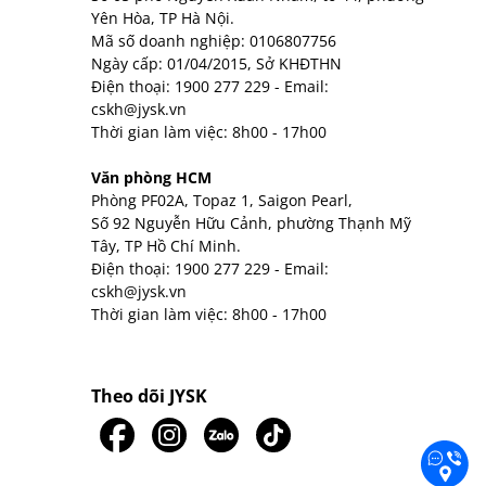
Yên Hòa, TP Hà Nội.
Mã số doanh nghiệp: 0106807756
Ngày cấp: 01/04/2015, Sở KHĐTHN
Điện thoại:
1900 277 229
- Email:
cskh@jysk.vn
Thời gian làm việc: 8h00 - 17h00
Văn phòng HCM
Phòng PF02A, Topaz 1, Saigon Pearl,
Số 92 Nguyễn Hữu Cảnh, phường Thạnh Mỹ
Tây, TP Hồ Chí Minh.
Điện thoại:
1900 277 229
- Email:
cskh@jysk.vn
Thời gian làm việc: 8h00 - 17h00
Theo dõi JYSK