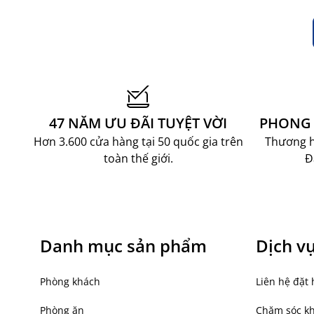
47 NĂM ƯU ĐÃI TUYỆT VỜI
PHONG 
Hơn 3.600 cửa hàng tại 50 quốc gia trên
Thương hi
toàn thế giới.
Đ
Danh mục sản phẩm
Dịch v
Phòng khách
Liên hệ đặt 
Phòng ăn
Chăm sóc k