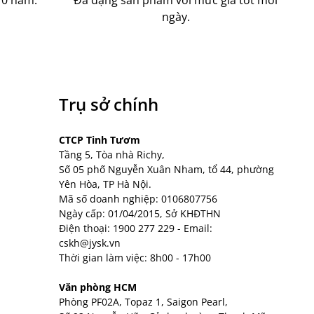
ngày.
Trụ sở chính
CTCP Tinh Tươm
Tầng 5, Tòa nhà Richy,
Số 05 phố Nguyễn Xuân Nham, tổ 44, phường
Yên Hòa, TP Hà Nội.
Mã số doanh nghiệp: 0106807756
Ngày cấp: 01/04/2015, Sở KHĐTHN
Điện thoại:
1900 277 229
- Email:
cskh@jysk.vn
Thời gian làm việc: 8h00 - 17h00
Văn phòng HCM
Phòng PF02A, Topaz 1, Saigon Pearl,