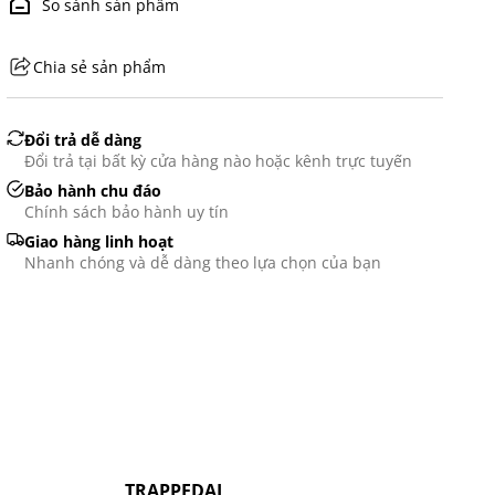
So sánh sản phẩm
Chia sẻ sản phẩm
GHS07 - Advarsel
Đổi trả dễ dàng
Đổi trả tại bất kỳ cửa hàng nào hoặc kênh trực tuyến
Bảo hành chu đáo
Chính sách bảo hành uy tín
Giao hàng linh hoạt
Nhanh chóng và dễ dàng theo lựa chọn của bạn
G
TRAPPEDAL
N