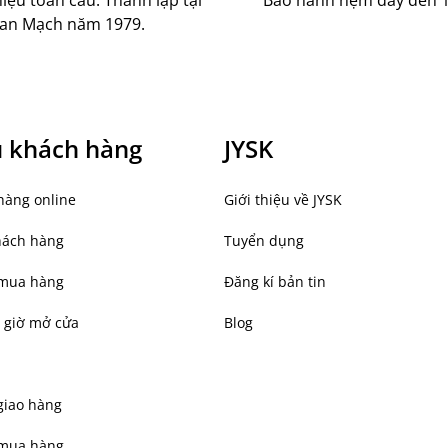
an Mạch năm 1979.
ụ khách hàng
JYSK
hàng online
Giới thiệu về JYSK
hách hàng
Tuyển dụng
mua hàng
Đăng kí bản tin
 giờ mở cửa
Blog
giao hàng
 mua hàng