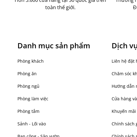
toàn thế giới.
Đ
Danh mục sản phẩm
Dịch v
Phòng khách
Liên hệ đặt 
Phòng ăn
Chăm sóc k
Phòng ngủ
Hướng dẫn 
Phòng làm việc
Cửa hàng và
Phòng tắm
Khuyến mãi
Sảnh - Lối vào
Chính sách 
Ban công - Sân vườn
Chính sách