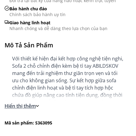
Đổi trả tại bất kỳ cửa hàng nào hoặc kênh trực tuyến
Bảo hành chu đáo
Chính sách bảo hành uy tín
Giao hàng linh hoạt
Nhanh chóng và dễ dàng theo lựa chọn của bạn
Mô Tả Sản Phẩm
Với thiết kế hiện đại kết hợp công nghệ tiện nghi,
Sofa 2 chỗ chỉnh điện kèm bệ tì tay ABILDSKOV
mang đến trải nghiệm thư giãn trọn vẹn và tối
ưu cho không gian sống. Sự kết hợp giữa sofa
chỉnh điện linh hoạt và bệ tì tay tích hợp hộc
chứa đồ giúp nâng cao tính tiện dụng, đồng thời
tạo nên tổng thể đồng bộ, sang trọng và gọn
Hiển thị thêm
gàng cho phòng khách hiện đại.
Mã sản phẩm: S363095