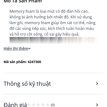
Mô Tả Sản Phẩm
Memory foam là loại mút có độ đàn hồi cao,
không bị ảnh hưởng bởi nhiệt độ. Khi sử dụng
làm gối, memory foam giúp ôm sát cơ thể, nâng
đỡ các vùng tiếp xúc, kích thích tuần hoàn máu
và hỗ trợ cột sống, cổ vai gáy hiệu quả.
Hiển thị thêm
Mã sản phẩm: 4247300
Thông số kỹ thuật
Thiết kế nâng đỡ cơ thể tối ưu
Đánh giá
(0)