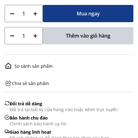
Mua ngay
Thêm vào giỏ hàng
So sánh sản phẩm
Chia sẻ sản phẩm
GHS07 - Advarsel
Đổi trả dễ dàng
Đổi trả tại bất kỳ cửa hàng nào hoặc kênh trực tuyến
Bảo hành chu đáo
Chính sách bảo hành uy tín
Giao hàng linh hoạt
Nhanh chóng và dễ dàng theo lựa chọn của bạn