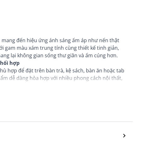
i, mang đến hiệu ứng ánh sáng ấm áp như nến thật
ới gam màu xám trung tính cùng thiết kế tinh giản,
ang lại không gian sống thư giãn và ấm cúng hơn.
phối hợp
ù hợp để đặt trên bàn trà, kệ sách, bàn ăn hoặc tab
ẩm dễ dàng hòa hợp với nhiều phong cách nội thất,
ial.
không gian
ể tăng hiệu ứng decor