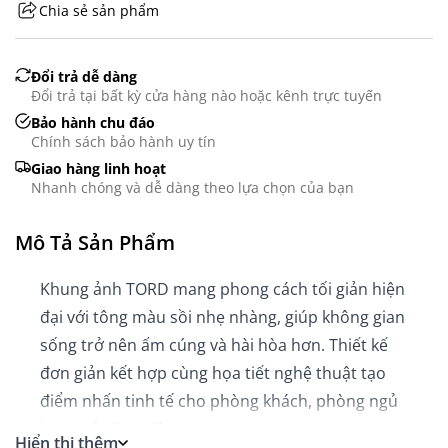
Chia sẻ sản phẩm
GHS07 - Advarsel
Đổi trả dễ dàng
Đổi trả tại bất kỳ cửa hàng nào hoặc kênh trực tuyến
Bảo hành chu đáo
Chính sách bảo hành uy tín
Giao hàng linh hoạt
Nhanh chóng và dễ dàng theo lựa chọn của bạn
Mô Tả Sản Phẩm
Khung ảnh TORD mang phong cách tối giản hiện
đại với tông màu sồi nhẹ nhàng, giúp không gian
sống trở nên ấm cúng và hài hòa hơn. Thiết kế
đơn giản kết hợp cùng họa tiết nghệ thuật tạo
điểm nhấn tinh tế cho phòng khách, phòng ngủ
hoặc góc làm việc.
Hiển thị thêm