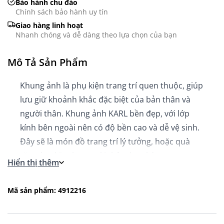
Bảo hành chu đáo
Chính sách bảo hành uy tín
Giao hàng linh hoạt
Nhanh chóng và dễ dàng theo lựa chọn của bạn
Mô Tả Sản Phẩm
Khung ảnh là phụ kiện trang trí quen thuộc, giúp
lưu giữ khoảnh khắc đặc biệt của bản thân và
người thân. Khung ảnh KARL bền đẹp, với lớp
kính bên ngoài nên có độ bền cao và dễ vệ sinh.
Đây sẽ là món đồ trang trí lý tưởng, hoặc quà
tặng ý nghĩa cho người thân, bạn bè,...
Hiển thị thêm
Mã sản phẩm: 4912216