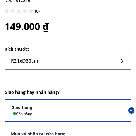
Mã:
4912216
(0)
149.000 ₫
Kích thước:
R21xD30cm
Giao hàng hay nhận hàng?
Giao hàng
Còn hàng
Mua và nhận tại cửa hàng