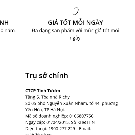
ÀNH
GIÁ TỐT MỖI NGÀY
10 năm.
Đa dạng sản phẩm với mức giá tốt mỗi
ngày.
Trụ sở chính
CTCP Tinh Tươm
Tầng 5, Tòa nhà Richy,
Số 05 phố Nguyễn Xuân Nham, tổ 44, phường
Yên Hòa, TP Hà Nội.
Mã số doanh nghiệp: 0106807756
Ngày cấp: 01/04/2015, Sở KHĐTHN
Điện thoại:
1900 277 229
- Email:
cskh@jysk.vn