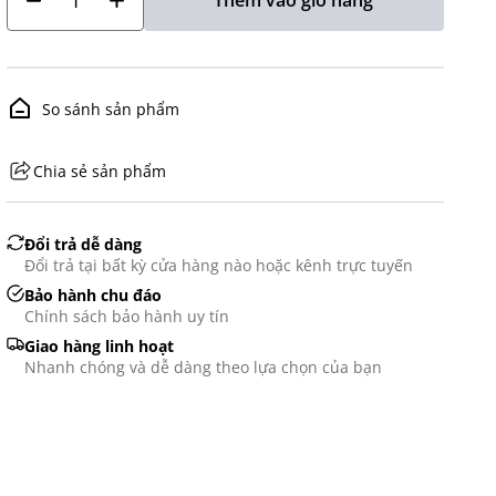
Thêm vào giỏ hàng
So sánh sản phẩm
Chia sẻ sản phẩm
GHS07 - Advarsel
Đổi trả dễ dàng
Đổi trả tại bất kỳ cửa hàng nào hoặc kênh trực tuyến
Bảo hành chu đáo
Chính sách bảo hành uy tín
Giao hàng linh hoạt
Nhanh chóng và dễ dàng theo lựa chọn của bạn